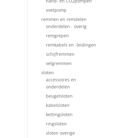
hand- en CO2pompen
voetpomp
remmen en remdelen
onderdelen - overig
remgrepen
remkabels en -leidingen
schijfremmen
velgremmen
sloten
accessoires en
onderdelen
beugelsloten
kabelsloten
kettingsloten
ringsloten
sloten overige