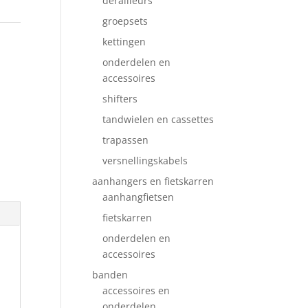
derailleurs
groepsets
kettingen
onderdelen en
accessoires
shifters
tandwielen en cassettes
trapassen
versnellingskabels
aanhangers en fietskarren
aanhangfietsen
fietskarren
onderdelen en
accessoires
banden
accessoires en
onderdelen