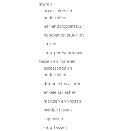
sturen
accessoires en
onderdelen
Bar-ends/opzetstuur
handvat en stuurlint
sturen
stuurpen/voorbouw
tassen en manden
accessoires en
onderdelen
dubbele tas achter
enkele tas achter
manden en kratten
overige tassen
rugtassen
stuurtassen