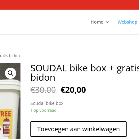
Home
Webshop
ratis bidon
SOUDAL bike box + grati
bidon
€
30,00
€
20,00
Soudal bike box
1 op voorraad
Toevoegen aan winkelwagen