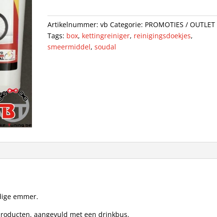
Artikelnummer:
vb
Categorie:
PROMOTIES / OUTLET
Tags:
box
,
kettingreiniger
,
reinigingsdoekjes
,
smeermiddel
,
soudal
dige emmer.
 producten, aangevuld met een drinkbus.