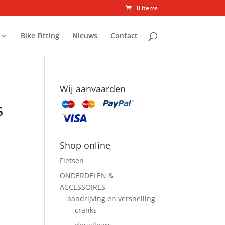
0 items
Bike Fitting
Nieuws
Contact
Wij aanvaarden
s
Shop online
Fietsen
ONDERDELEN &
ACCESSOIRES
aandrijving en versnelling
cranks