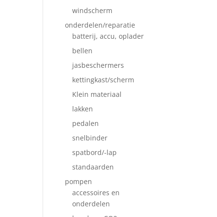
windscherm
onderdelen/reparatie
batterij, accu, oplader
bellen
jasbeschermers
kettingkast/scherm
Klein materiaal
lakken
pedalen
snelbinder
spatbord/-lap
standaarden
pompen
accessoires en
onderdelen