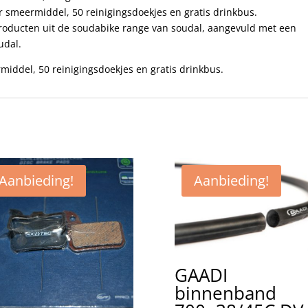
r smeermiddel, 50 reinigingsdoekjes en gratis drinkbus.
producten uit de soudabike range van soudal, aangevuld met een
udal.
rmiddel, 50 reinigingsdoekjes en gratis drinkbus.
Aanbieding!
Aanbieding!
GAADI
binnenband