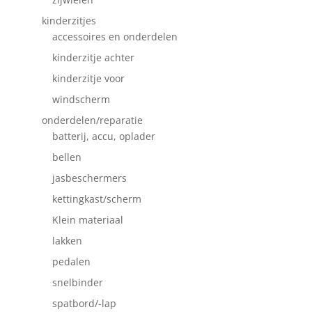
kinderzitjes
accessoires en onderdelen
kinderzitje achter
kinderzitje voor
windscherm
onderdelen/reparatie
batterij, accu, oplader
bellen
jasbeschermers
kettingkast/scherm
Klein materiaal
lakken
pedalen
snelbinder
spatbord/-lap