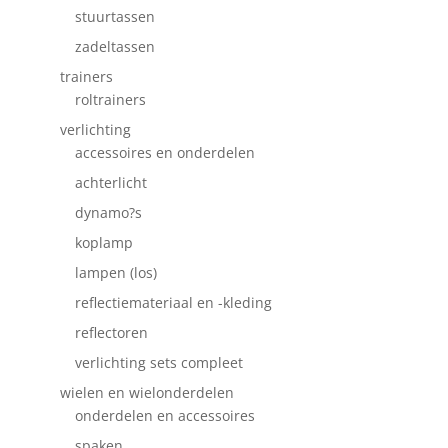
stuurtassen
zadeltassen
trainers
roltrainers
verlichting
accessoires en onderdelen
achterlicht
dynamo?s
koplamp
lampen (los)
reflectiemateriaal en -kleding
reflectoren
verlichting sets compleet
wielen en wielonderdelen
onderdelen en accessoires
spaken