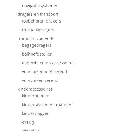
navigatiesystemen
dragers en transport
toebehoren dragers
trekhaakdragers
frame en voorvork
bagagedragers
balhoofdstellen
onderdelen en accessoires
voorvorken niet verend
voorvorken verend
kinderaccessoires
kinderhelmen
kindertassen en -manden
kindervlaggen
overig
zijwielen