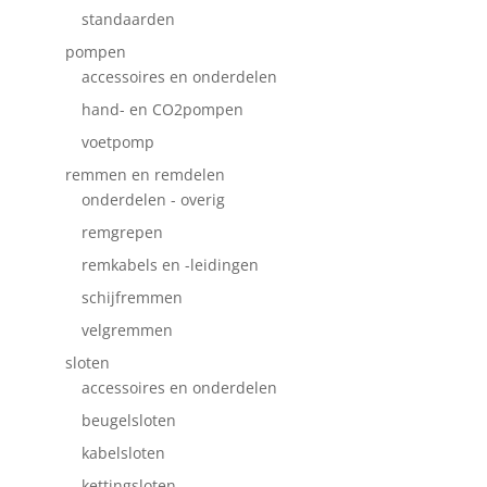
standaarden
pompen
accessoires en onderdelen
hand- en CO2pompen
voetpomp
remmen en remdelen
onderdelen - overig
remgrepen
remkabels en -leidingen
schijfremmen
velgremmen
sloten
accessoires en onderdelen
beugelsloten
kabelsloten
kettingsloten