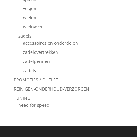
velgen
wielen
wielnaven
zadels
accessoires en onderdelen
zadelovertrekken
zadelpennen
zadels
PROMOTIES / OUTLET
REINIGEN-ONDERHOUD-VERZORGEN
TUNING
need for speed