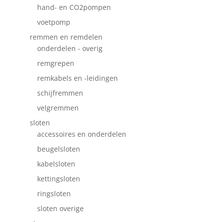
hand- en CO2pompen
voetpomp
remmen en remdelen
onderdelen - overig
remgrepen
remkabels en -leidingen
schijfremmen
velgremmen
sloten
accessoires en onderdelen
beugelsloten
kabelsloten
kettingsloten
ringsloten
sloten overige