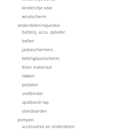
kinderzitje voor
windscherm
onderdelen/reparatie
batterij, accu, oplader
bellen
jasbeschermers
kettingkast/scherm
Klein materiaal
lakken
pedalen
snelbinder
spatbord/-lap
standaarden
pompen
accessoires en onderdelen