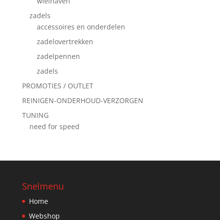
wielnaven
zadels
accessoires en onderdelen
zadelovertrekken
zadelpennen
zadels
PROMOTIES / OUTLET
REINIGEN-ONDERHOUD-VERZORGEN
TUNING
need for speed
Snelmenu
Home
Webshop