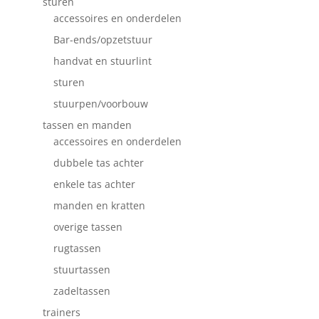
sturen
accessoires en onderdelen
Bar-ends/opzetstuur
handvat en stuurlint
sturen
stuurpen/voorbouw
tassen en manden
accessoires en onderdelen
dubbele tas achter
enkele tas achter
manden en kratten
overige tassen
rugtassen
stuurtassen
zadeltassen
trainers