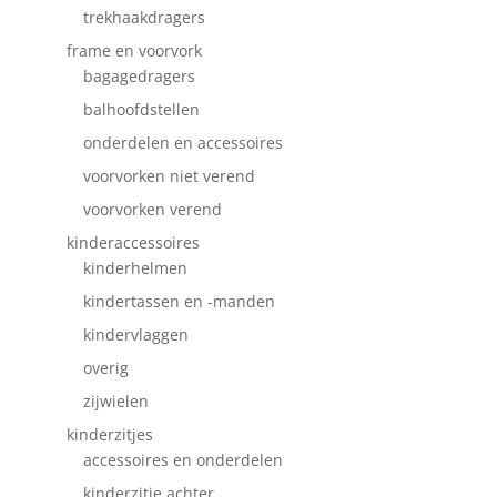
trekhaakdragers
frame en voorvork
bagagedragers
balhoofdstellen
onderdelen en accessoires
voorvorken niet verend
voorvorken verend
kinderaccessoires
kinderhelmen
kindertassen en -manden
kindervlaggen
overig
zijwielen
kinderzitjes
accessoires en onderdelen
kinderzitje achter