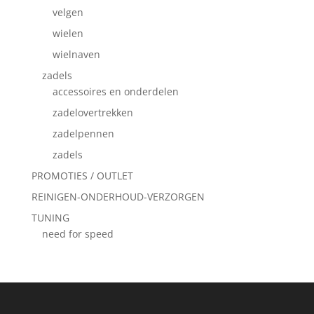
velgen
wielen
wielnaven
zadels
accessoires en onderdelen
zadelovertrekken
zadelpennen
zadels
PROMOTIES / OUTLET
REINIGEN-ONDERHOUD-VERZORGEN
TUNING
need for speed