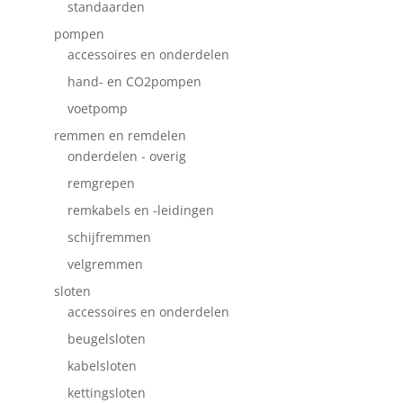
standaarden
pompen
accessoires en onderdelen
hand- en CO2pompen
voetpomp
remmen en remdelen
onderdelen - overig
remgrepen
remkabels en -leidingen
schijfremmen
velgremmen
sloten
accessoires en onderdelen
beugelsloten
kabelsloten
kettingsloten