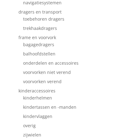
navigatiesystemen
dragers en transport
toebehoren dragers
trekhaakdragers
frame en voorvork
bagagedragers
balhoofdstellen
onderdelen en accessoires
voorvorken niet verend
voorvorken verend
kinderaccessoires
kinderhelmen
kindertassen en -manden
kindervlaggen
overig
zijwielen