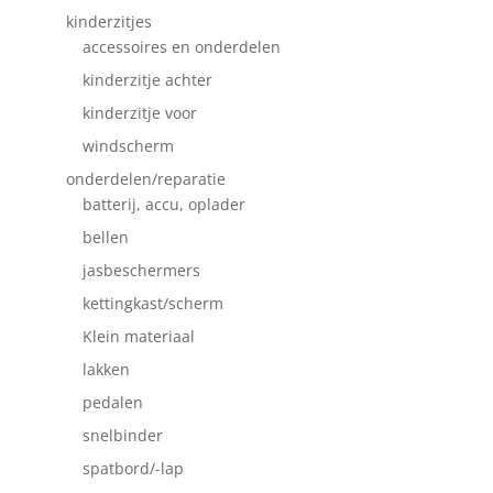
kinderzitjes
accessoires en onderdelen
kinderzitje achter
kinderzitje voor
windscherm
onderdelen/reparatie
batterij, accu, oplader
bellen
jasbeschermers
kettingkast/scherm
Klein materiaal
lakken
pedalen
snelbinder
spatbord/-lap