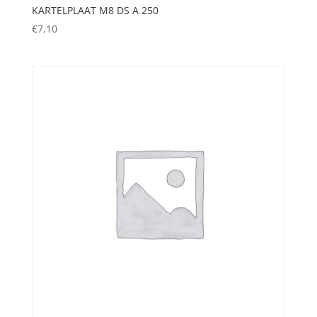
KARTELPLAAT M8 DS A 250
€
7,10