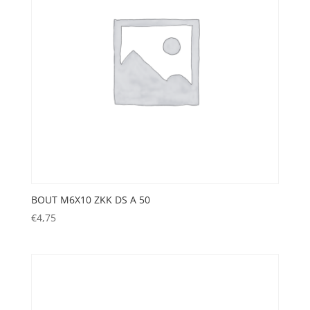
BOUT M6X10 ZKK DS A 50
€
4,75