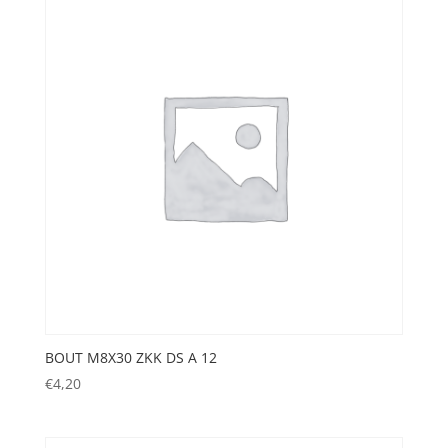
BOUT M8X30 ZKK DS A 12
€
4,20