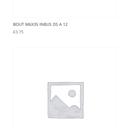
BOUT M6X35 INBUS DS A 12
€
3,75