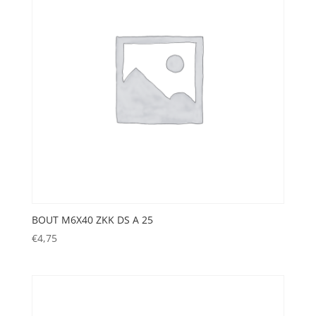
BOUT M6X40 ZKK DS A 25
€
4,75