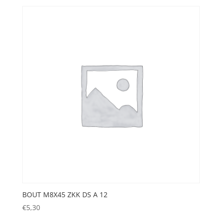
BOUT M8X45 ZKK DS A 12
€
5,30