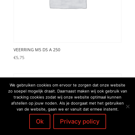
VEERRING M5 DS A 250
€
5,75
We gebruiken cookies om ervoor te zorgen dat onze website
zo soepel mogelijk draait. Daarnaast maken wij ook gebruik van
tracking cookies zodat wij onze website optimaal kunnen
afstellen op jouw noden. Als je doorgaat met het gebruiken
van de website, gaan we er vanuit dat ermee instemt.
Ok
Privacy policy