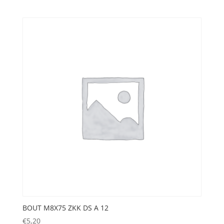
BOUT M8X75 ZKK DS A 12
€
5,20