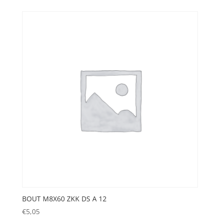
BOUT M8X60 ZKK DS A 12
€
5,05