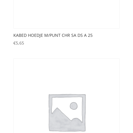
KABED HOEDJE M/PUNT CHR SA DS A 25
€
5,65