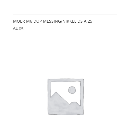
MOER M6 DOP MESSING/NIKKEL DS A 25
€
4,05