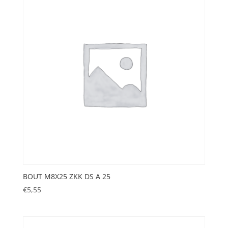
BOUT M8X25 ZKK DS A 25
€
5,55