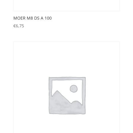
MOER M8 DS A 100
€
6,75