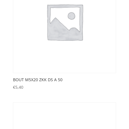
BOUT M5X20 ZKK DS A 50
€
5,40