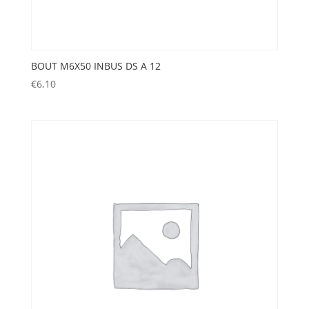
BOUT M6X50 INBUS DS A 12
€
6,10