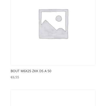
BOUT M6X25 ZKK DS A 50
€
6,55