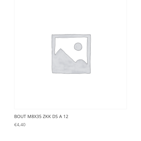
BOUT M8X35 ZKK DS A 12
€
4,40