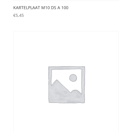
KARTELPLAAT M10 DS A 100
€
5,45