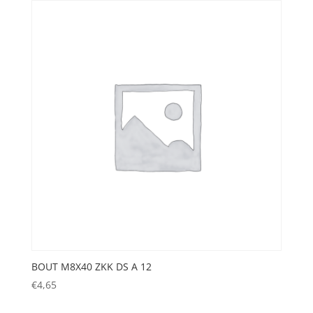
BOUT M8X40 ZKK DS A 12
€
4,65