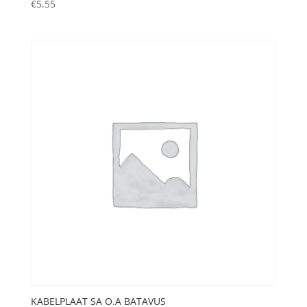
€
5,55
KABELPLAAT SA O.A BATAVUS