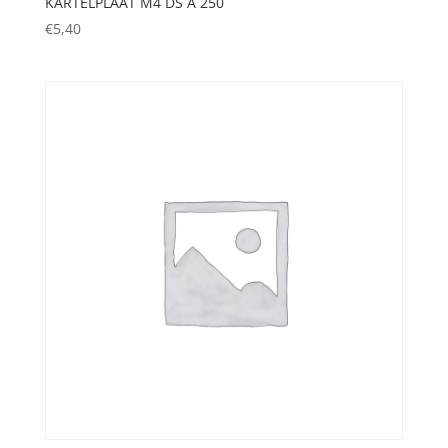
KARTELPLAAT M4 DS A 250
€
5,40