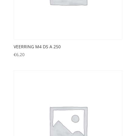
VEERRING M4 DS A 250
€
6,20