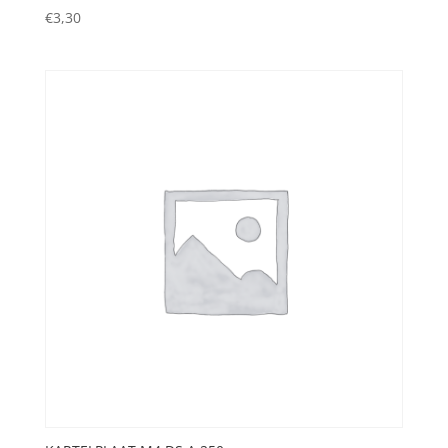
€
3,30