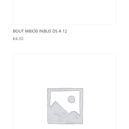
BOUT M8X30 INBUS DS A 12
€
4,50