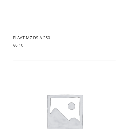
PLAAT M7 DS A 250
€
6,10