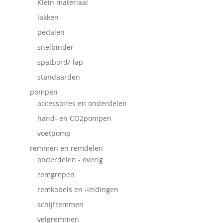
Klein materiaal
lakken
pedalen
snelbinder
spatbord/-lap
standaarden
pompen
accessoires en onderdelen
hand- en CO2pompen
voetpomp
remmen en remdelen
onderdelen - overig
remgrepen
remkabels en -leidingen
schijfremmen
velgremmen