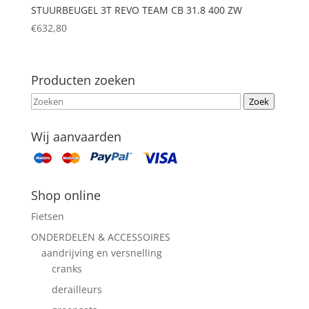
STUURBEUGEL 3T REVO TEAM CB 31.8 400 ZW
€
632,80
Producten zoeken
Zoek
Wij aanvaarden
Shop online
Fietsen
ONDERDELEN & ACCESSOIRES
aandrijving en versnelling
cranks
derailleurs