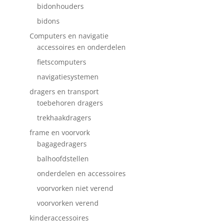
bidonhouders
bidons
Computers en navigatie
accessoires en onderdelen
fietscomputers
navigatiesystemen
dragers en transport
toebehoren dragers
trekhaakdragers
frame en voorvork
bagagedragers
balhoofdstellen
onderdelen en accessoires
voorvorken niet verend
voorvorken verend
kinderaccessoires