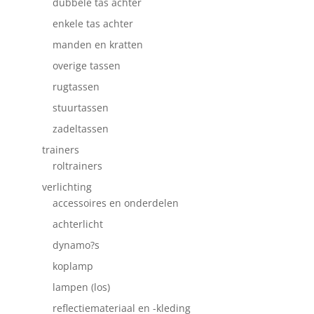
dubbele tas achter
enkele tas achter
manden en kratten
overige tassen
rugtassen
stuurtassen
zadeltassen
trainers
roltrainers
verlichting
accessoires en onderdelen
achterlicht
dynamo?s
koplamp
lampen (los)
reflectiemateriaal en -kleding