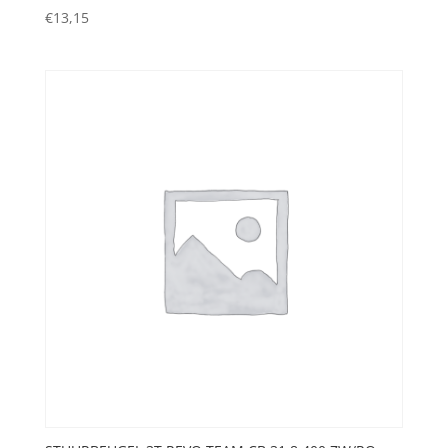
€
13,15