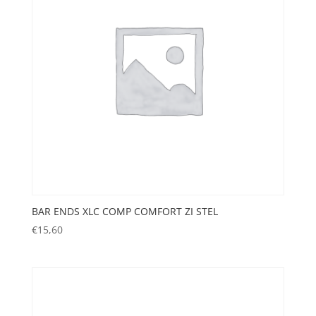
BAR ENDS XLC COMP COMFORT ZI STEL
€
15,60