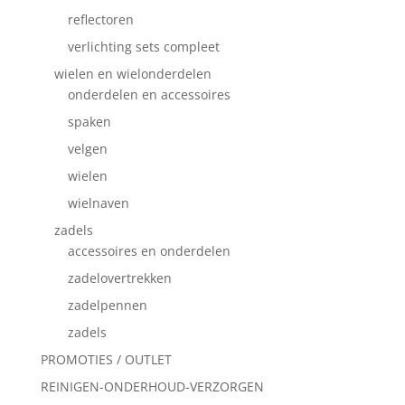
reflectoren
verlichting sets compleet
wielen en wielonderdelen
onderdelen en accessoires
spaken
velgen
wielen
wielnaven
zadels
accessoires en onderdelen
zadelovertrekken
zadelpennen
zadels
PROMOTIES / OUTLET
REINIGEN-ONDERHOUD-VERZORGEN