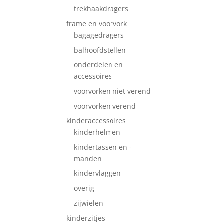
trekhaakdragers
frame en voorvork
bagagedragers
balhoofdstellen
onderdelen en
accessoires
voorvorken niet verend
voorvorken verend
kinderaccessoires
kinderhelmen
kindertassen en -
manden
kindervlaggen
overig
zijwielen
kinderzitjes