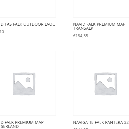
ID TAS FALK OUTDOOR EVOC
NAVID FALK PREMIUM MAP
TRANSALP
10
€
184,35
ID FALK PREMIUM MAP
NAVIGATIE FALK PANTERA 32
TSERLAND