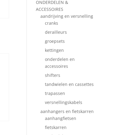
ONDERDELEN &
ACCESSOIRES
aandrijving en versnelling
cranks
derailleurs
groepsets
kettingen
onderdelen en
accessoires
shifters
tandwielen en cassettes
trapassen
versnellingskabels
aanhangers en fietskarren
aanhangfietsen
fietskarren