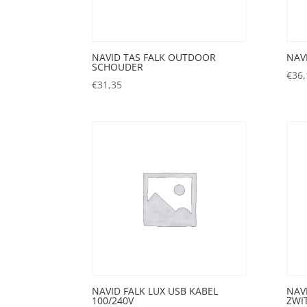
NAVID TAS FALK OUTDOOR
NAV
SCHOUDER
€
36,
€
31,35
NAVID FALK LUX USB KABEL
NAV
100/240V
ZWI