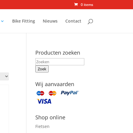
0 items
Bike Fitting
Nieuws
Contact
Producten zoeken
Zoek
Wij aanvaarden
Shop online
Fietsen