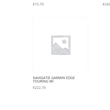
€
15,70
€
242
NAVIGATIE GARMIN EDGE
TOURING WI
€
222,70