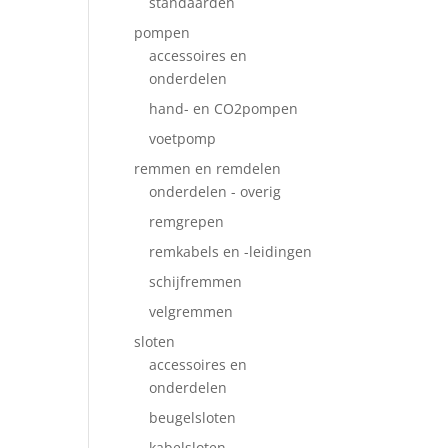
standaarden
pompen
accessoires en
onderdelen
hand- en CO2pompen
voetpomp
remmen en remdelen
onderdelen - overig
remgrepen
remkabels en -leidingen
schijfremmen
velgremmen
sloten
accessoires en
onderdelen
beugelsloten
kabelsloten