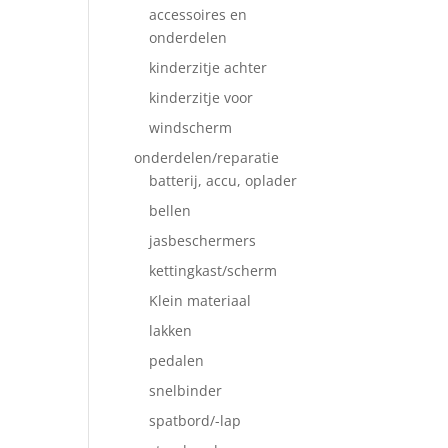
accessoires en
onderdelen
kinderzitje achter
kinderzitje voor
windscherm
onderdelen/reparatie
batterij, accu, oplader
bellen
jasbeschermers
kettingkast/scherm
Klein materiaal
lakken
pedalen
snelbinder
spatbord/-lap