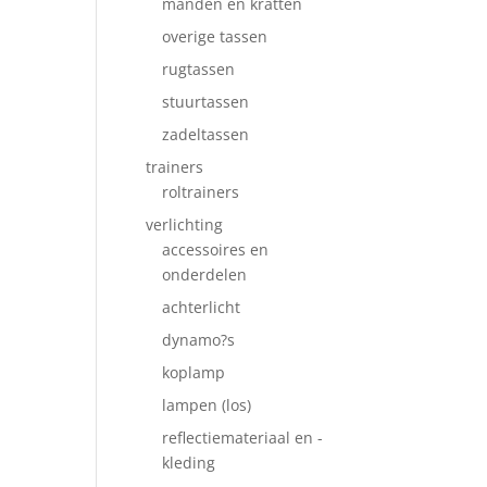
manden en kratten
overige tassen
rugtassen
stuurtassen
zadeltassen
trainers
roltrainers
verlichting
accessoires en
onderdelen
achterlicht
dynamo?s
koplamp
lampen (los)
reflectiemateriaal en -
kleding