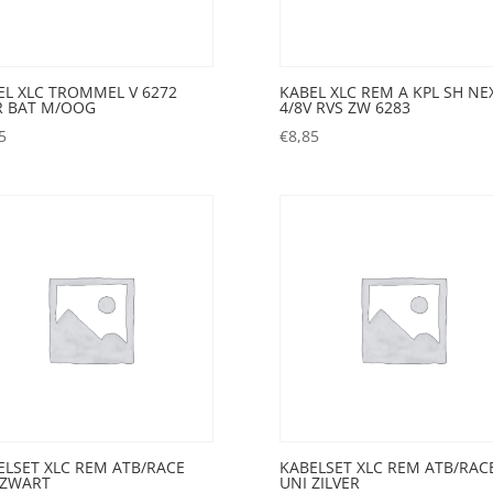
EL XLC TROMMEL V 6272
KABEL XLC REM A KPL SH NE
R BAT M/OOG
4/8V RVS ZW 6283
5
€
8,85
ELSET XLC REM ATB/RACE
KABELSET XLC REM ATB/RAC
 ZWART
UNI ZILVER