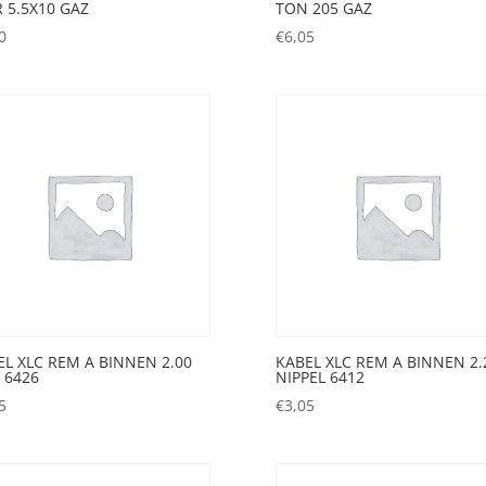
 5.5X10 GAZ
TON 205 GAZ
0
€
6,05
EL XLC REM A BINNEN 2.00
KABEL XLC REM A BINNEN 2.
 6426
NIPPEL 6412
5
€
3,05