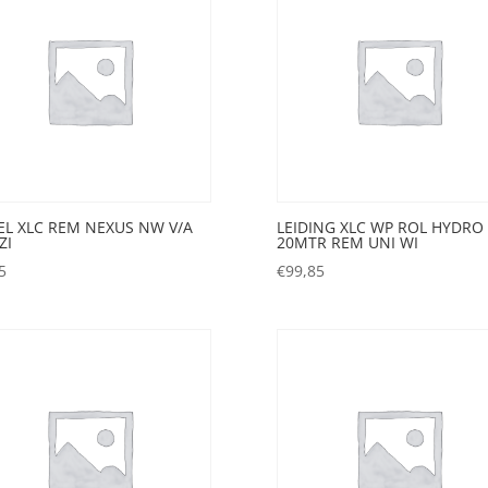
EL XLC REM NEXUS NW V/A
LEIDING XLC WP ROL HYDRO
ZI
20MTR REM UNI WI
5
€
99,85