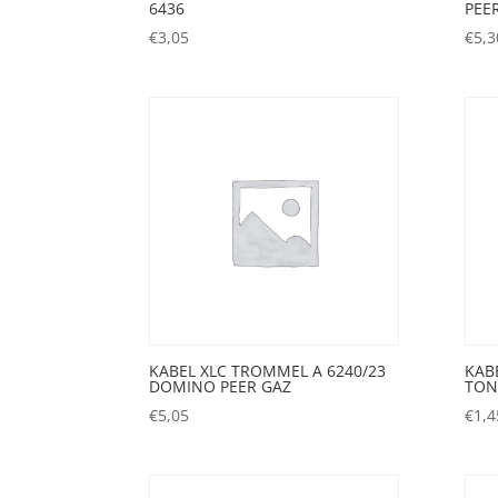
6436
PEER
€
3,05
€
5,3
KABEL XLC TROMMEL A 6240/23
KAB
DOMINO PEER GAZ
TON
€
5,05
€
1,4