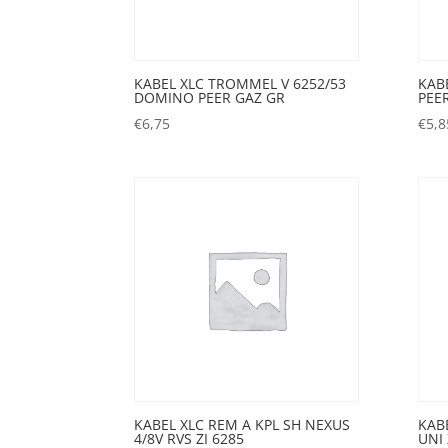
KABEL XLC TROMMEL V 6252/53
KAB
DOMINO PEER GAZ GR
PEE
€
6,75
€
5,8
KABEL XLC REM A KPL SH NEXUS
KAB
4/8V RVS ZI 6285
UNI