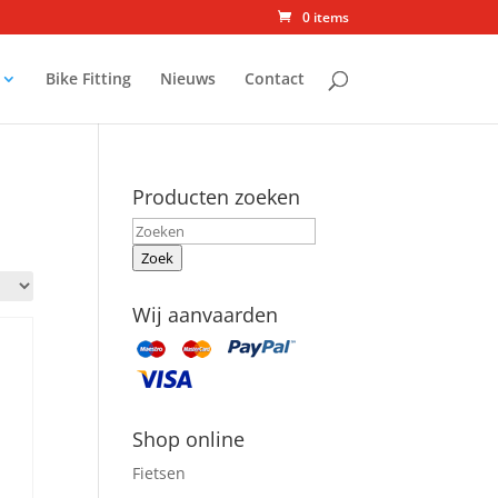
0 items
Bike Fitting
Nieuws
Contact
Producten zoeken
Zoek
Wij aanvaarden
Shop online
Fietsen