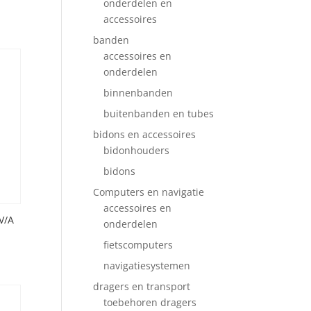
onderdelen en
accessoires
banden
accessoires en
onderdelen
binnenbanden
buitenbanden en tubes
bidons en accessoires
bidonhouders
bidons
Computers en navigatie
accessoires en
V/A
onderdelen
fietscomputers
navigatiesystemen
dragers en transport
toebehoren dragers