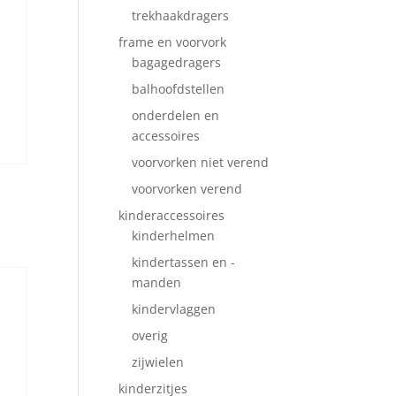
trekhaakdragers
frame en voorvork
bagagedragers
balhoofdstellen
onderdelen en
accessoires
voorvorken niet verend
voorvorken verend
kinderaccessoires
kinderhelmen
kindertassen en -
manden
kindervlaggen
overig
zijwielen
kinderzitjes