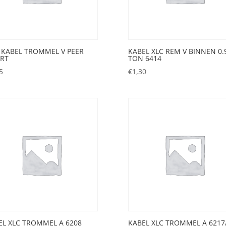
 KABEL TROMMEL V PEER
KABEL XLC REM V BINNEN 0.
RT
TON 6414
5
€
1,30
EL XLC TROMMEL A 6208
KABEL XLC TROMMEL A 6217