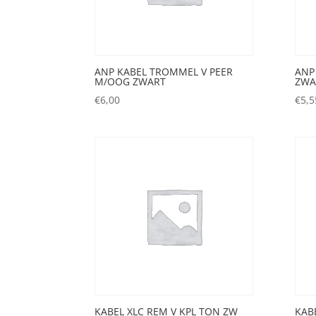
ANP KABEL TROMMEL V PEER
ANP
M/OOG ZWART
ZWA
€
6,00
€
5,5
KABEL XLC REM V KPL TON ZW
KAB