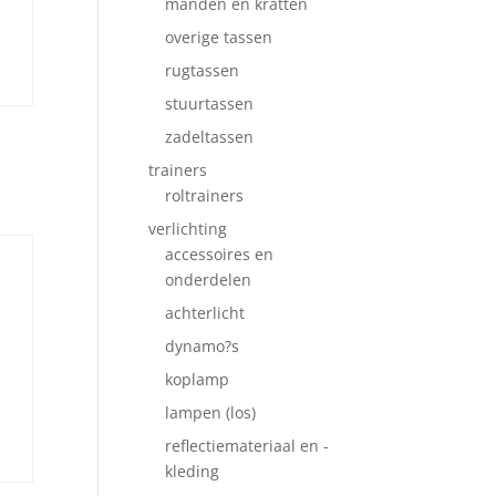
manden en kratten
overige tassen
rugtassen
stuurtassen
zadeltassen
trainers
roltrainers
verlichting
accessoires en
onderdelen
achterlicht
dynamo?s
koplamp
lampen (los)
reflectiemateriaal en -
kleding