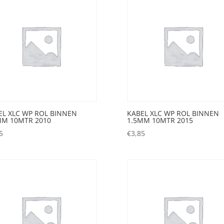
EL XLC WP ROL BINNEN
KABEL XLC WP ROL BINNEN
MM 10MTR 2010
1.5MM 10MTR 2015
5
€
3,85