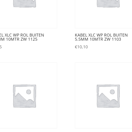
EL XLC WP ROL BUITEN
KABEL XLC WP ROL BUITEN
MM 10MTR ZW 1125
5.5MM 10MTR ZW 1103
5
€
10,10