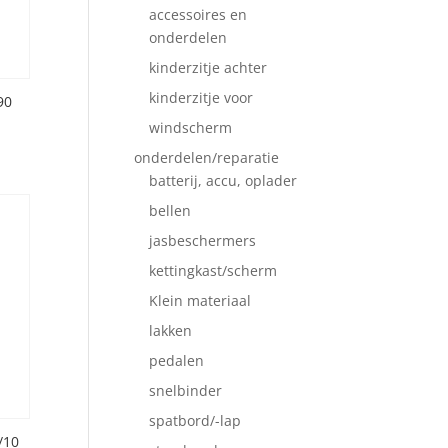
accessoires en
onderdelen
kinderzitje achter
kinderzitje voor
90
windscherm
onderdelen/reparatie
batterij, accu, oplader
bellen
jasbeschermers
kettingkast/scherm
Klein materiaal
lakken
pedalen
snelbinder
spatbord/-lap
/10