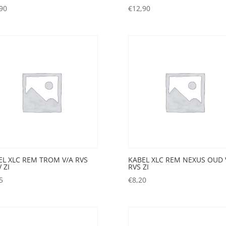
90
€
12,90
EL XLC REM TROM V/A RVS
KABEL XLC REM NEXUS OUD 
 ZI
RVS ZI
5
€
8,20