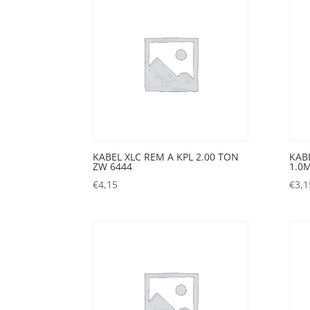
KABEL XLC REM A KPL 2.00 TON
KAB
ZW 6444
1.0
€
4,15
€
3,1