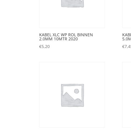
KABEL XLC WP ROL BINNEN
KAB
2.0MM 10MTR 2020
5.0
€
5,20
€
7,4