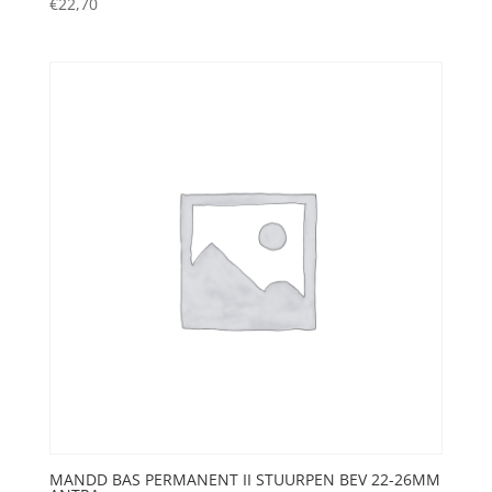
€
22,70
MANDD BAS PERMANENT II STUURPEN BEV 22-26MM