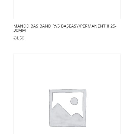
MANDD BAS BAND RVS BASEASY/PERMANENT II 25-
30MM
€
4,50