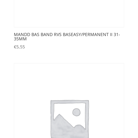
MANDD BAS BAND RVS BASEASY/PERMANENT II 31-
35MM
€
5,55