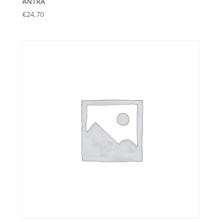
ANTRA
€
24,70