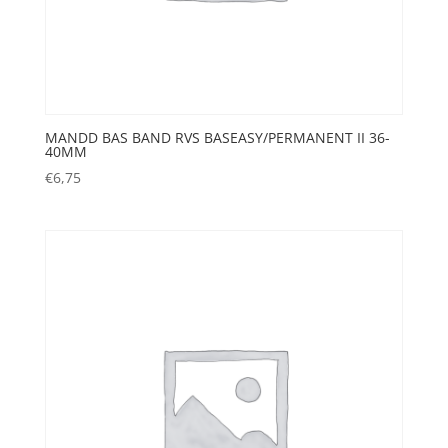
MANDD BAS BAND RVS BASEASY/PERMANENT II 36-
40MM
€
6,75