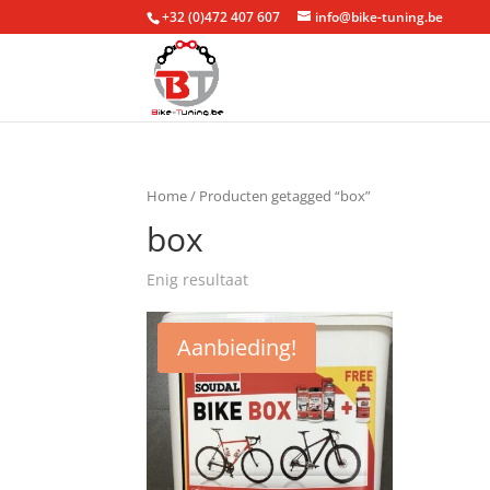
+32 (0)472 407 607
info@bike-tuning.be
Home
/ Producten getagged “box”
box
Enig resultaat
Aanbieding!