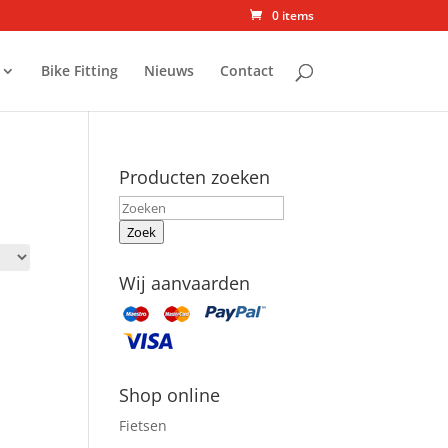
0 items
Bike Fitting
Nieuws
Contact
Producten zoeken
Zoek
Wij aanvaarden
Shop online
Fietsen