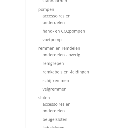
standaarden
pompen
accessoires en
onderdelen
hand- en CO2pompen
voetpomp
remmen en remdelen
onderdelen - overig
remgrepen
remkabels en -leidingen
schijfremmen
velgremmen
sloten
accessoires en
onderdelen
beugelsloten
kabelsloten