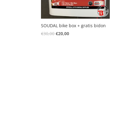
SOUDAL bike box + gratis bidon
€
30,00
€
20,00