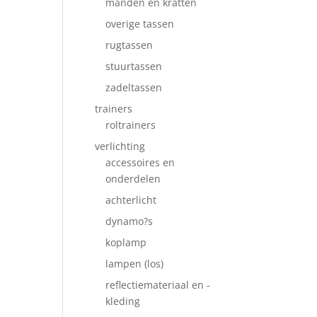
manden en kratten
overige tassen
rugtassen
stuurtassen
zadeltassen
trainers
roltrainers
verlichting
accessoires en
onderdelen
achterlicht
dynamo?s
koplamp
lampen (los)
reflectiemateriaal en -
kleding