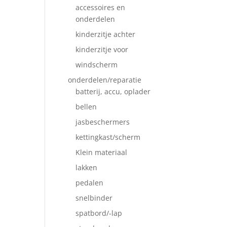
accessoires en
onderdelen
kinderzitje achter
kinderzitje voor
windscherm
onderdelen/reparatie
batterij, accu, oplader
bellen
jasbeschermers
kettingkast/scherm
Klein materiaal
lakken
pedalen
snelbinder
spatbord/-lap