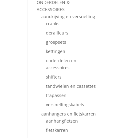
ONDERDELEN &
ACCESSOIRES
aandrijving en versnelling
cranks
derailleurs
groepsets
kettingen
onderdelen en
accessoires
shifters
tandwielen en cassettes
trapassen
versnellingskabels
aanhangers en fietskarren
aanhangfietsen
fietskarren