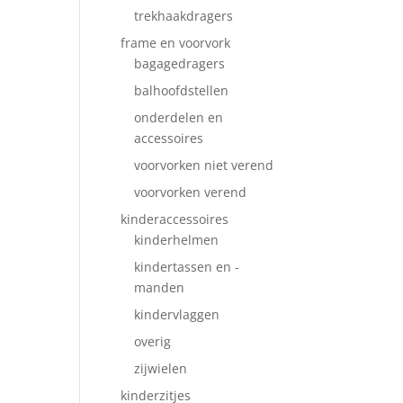
trekhaakdragers
frame en voorvork
bagagedragers
balhoofdstellen
onderdelen en
accessoires
voorvorken niet verend
voorvorken verend
kinderaccessoires
kinderhelmen
kindertassen en -
manden
kindervlaggen
overig
zijwielen
kinderzitjes