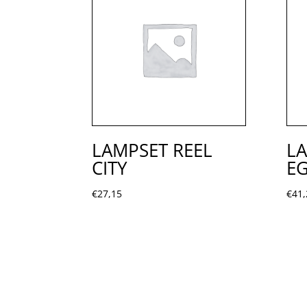
LAMPSET REEL
LA
CITY
EG
€
27,15
€
41,