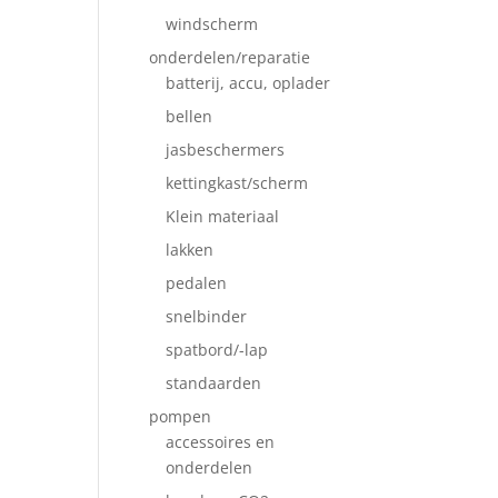
windscherm
onderdelen/reparatie
batterij, accu, oplader
bellen
jasbeschermers
kettingkast/scherm
Klein materiaal
lakken
pedalen
snelbinder
spatbord/-lap
standaarden
pompen
accessoires en
onderdelen