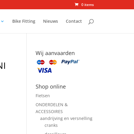
0 items
Bike Fitting
Nieuws
Contact
Wij aanvaarden
NI
Shop online
Fietsen
ONDERDELEN &
ACCESSOIRES
aandrijving en versnelling
cranks