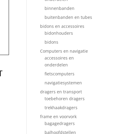
binnenbanden
buitenbanden en tubes
bidons en accessoires
bidonhouders
bidons
Computers en navigatie
accessoires en
onderdelen
T
fietscomputers
navigatiesystemen
dragers en transport
toebehoren dragers
trekhaakdragers
frame en voorvork
bagagedragers
balhoofdstellen