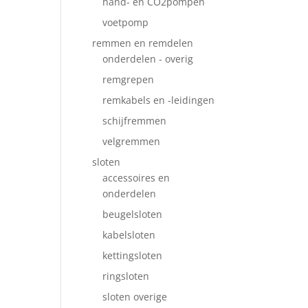
hand- en CO2pompen
voetpomp
remmen en remdelen
onderdelen - overig
remgrepen
remkabels en -leidingen
schijfremmen
velgremmen
sloten
accessoires en
onderdelen
beugelsloten
kabelsloten
kettingsloten
ringsloten
sloten overige