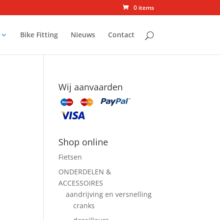
0 items
Bike Fitting
Nieuws
Contact
Wij aanvaarden
Shop online
Fietsen
ONDERDELEN &
ACCESSOIRES
aandrijving en versnelling
cranks