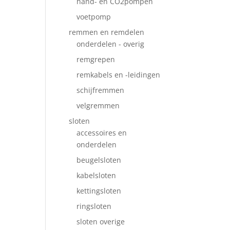
hand- en CO2pompen
voetpomp
remmen en remdelen
onderdelen - overig
remgrepen
remkabels en -leidingen
schijfremmen
velgremmen
sloten
accessoires en
onderdelen
beugelsloten
kabelsloten
kettingsloten
ringsloten
sloten overige