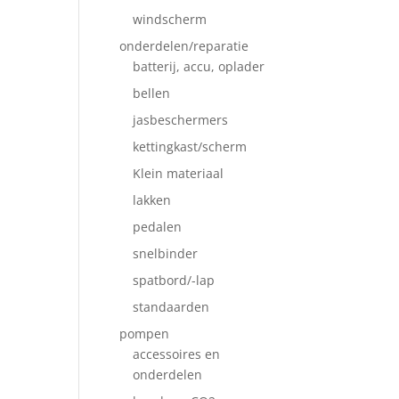
windscherm
onderdelen/reparatie
batterij, accu, oplader
bellen
jasbeschermers
kettingkast/scherm
Klein materiaal
lakken
pedalen
snelbinder
spatbord/-lap
standaarden
pompen
accessoires en
onderdelen