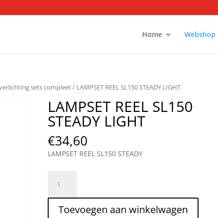
Home
Webshop
verlichting sets compleet
/ LAMPSET REEL SL150 STEADY LIGHT
LAMPSET REEL SL150
STEADY LIGHT
€
34,60
LAMPSET REEL SL150 STEADY
LAMPSET
REEL
SL150
Toevoegen aan winkelwagen
STEADY