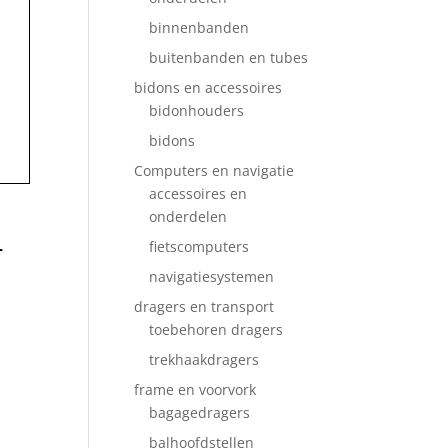
binnenbanden
buitenbanden en tubes
bidons en accessoires
bidonhouders
bidons
Computers en navigatie
accessoires en
onderdelen
4
fietscomputers
navigatiesystemen
dragers en transport
toebehoren dragers
trekhaakdragers
frame en voorvork
bagagedragers
balhoofdstellen