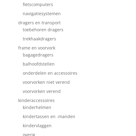
fietscomputers
navigatiesystemen
dragers en transport
toebehoren dragers
trekhaakdragers
frame en voorvork
bagagedragers
balhoofdstellen
onderdelen en accessoires
voorvorken niet verend
voorvorken verend
kinderaccessoires
kinderhelmen
kindertassen en -manden
kindervlaggen
overig