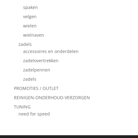
spaken
velgen
wielen
wielnaven
zadels
accessoires en onderdelen
zadelovertrekken
zadelpennen
zadels
PROMOTIES / OUTLET
REINIGEN-ONDERHOUD-VERZORGEN
TUNING
need for speed