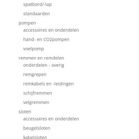
spatbord/-lap
standaarden
pompen
accessoires en onderdelen
hand- en CO2pompen
voetpomp
remmen en remdelen
onderdelen - overig
remgrepen
remkabels en -leidingen
schijfremmen
velgremmen
sloten
accessoires en onderdelen
beugelsloten
kabelsloten