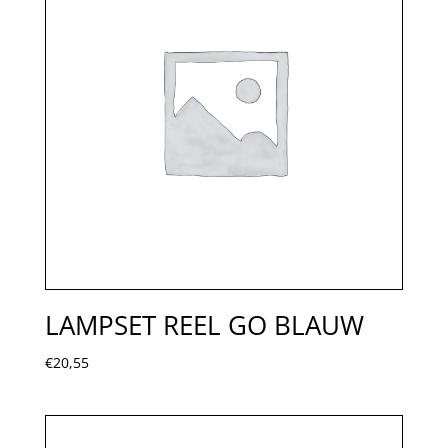
LAMPSET REEL GO BLAUW
€
20,55