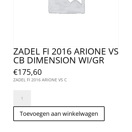
ZADEL FI 2016 ARIONE VS
CB DIMENSION WI/GR
€
175,60
ZADEL FI 2016 ARIONE VS C
ZADEL
FI
2016
Toevoegen aan winkelwagen
ARIONE
VS
CB