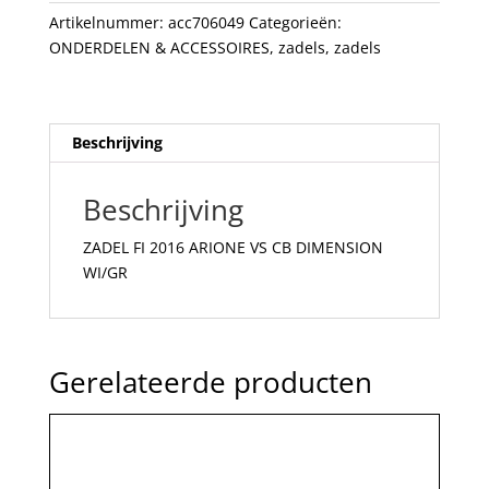
DIMENSION
Artikelnummer:
acc706049
Categorieën:
WI/GR
ONDERDELEN & ACCESSOIRES
,
zadels
,
zadels
aantal
Beschrijving
Beschrijving
ZADEL FI 2016 ARIONE VS CB DIMENSION
WI/GR
Gerelateerde producten