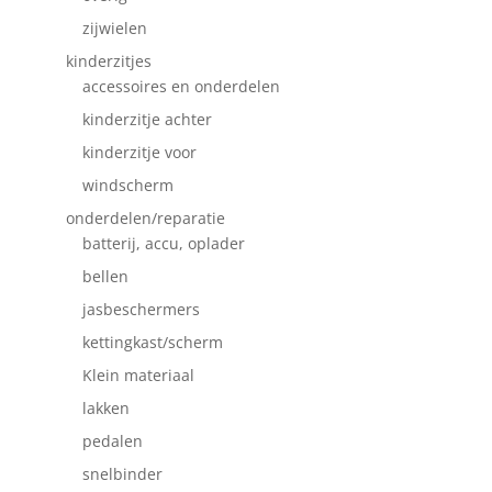
zijwielen
kinderzitjes
accessoires en onderdelen
kinderzitje achter
kinderzitje voor
windscherm
onderdelen/reparatie
batterij, accu, oplader
bellen
jasbeschermers
kettingkast/scherm
Klein materiaal
lakken
pedalen
snelbinder