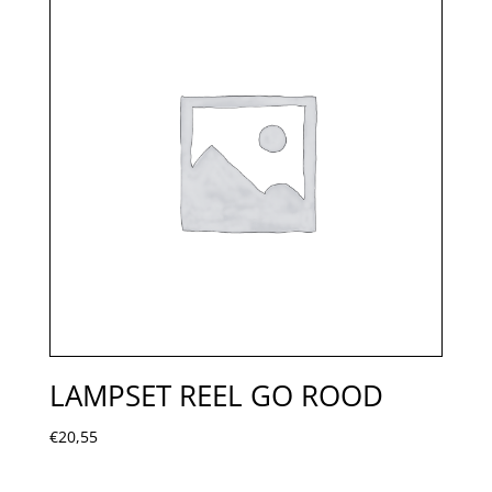
LAMPSET REEL GO ROOD
€
20,55