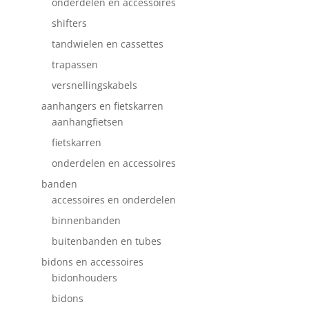
onderdelen en accessoires
shifters
tandwielen en cassettes
trapassen
versnellingskabels
aanhangers en fietskarren
aanhangfietsen
fietskarren
onderdelen en accessoires
banden
accessoires en onderdelen
binnenbanden
buitenbanden en tubes
bidons en accessoires
bidonhouders
bidons