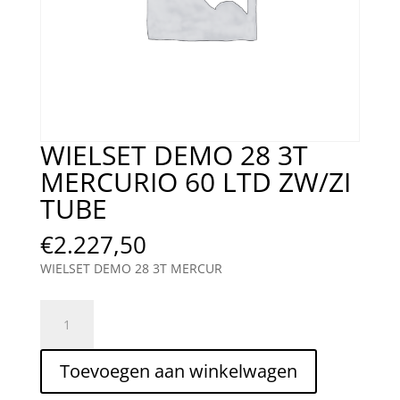
WIELSET DEMO 28 3T
MERCURIO 60 LTD ZW/ZI
TUBE
€
2.227,50
WIELSET DEMO 28 3T MERCUR
WIELSET
DEMO
28
Toevoegen aan winkelwagen
3T
MERCURIO