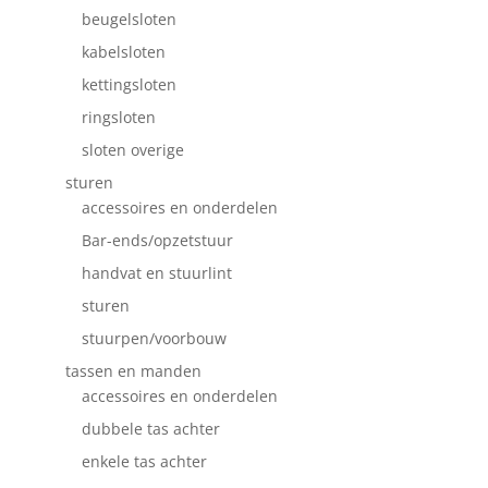
beugelsloten
kabelsloten
kettingsloten
ringsloten
sloten overige
sturen
accessoires en onderdelen
Bar-ends/opzetstuur
handvat en stuurlint
sturen
stuurpen/voorbouw
tassen en manden
accessoires en onderdelen
dubbele tas achter
enkele tas achter