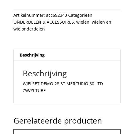
60
LTD
Artikelnummer:
acc692343
Categorieën:
ZW/ZI
ONDERDELEN & ACCESSOIRES
,
wielen
,
wielen en
TUBE
wielonderdelen
aantal
Beschrijving
Beschrijving
WIELSET DEMO 28 3T MERCURIO 60 LTD
ZW/ZI TUBE
Gerelateerde producten