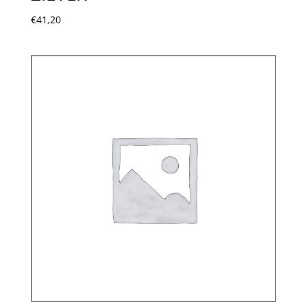
€
41,20