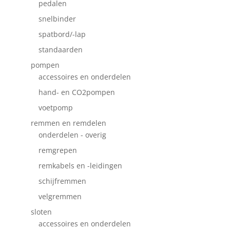
pedalen
snelbinder
spatbord/-lap
standaarden
pompen
accessoires en onderdelen
hand- en CO2pompen
voetpomp
remmen en remdelen
onderdelen - overig
remgrepen
remkabels en -leidingen
schijfremmen
velgremmen
sloten
accessoires en onderdelen