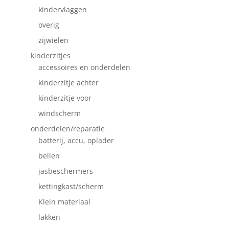
kindervlaggen
overig
zijwielen
kinderzitjes
accessoires en onderdelen
kinderzitje achter
kinderzitje voor
windscherm
onderdelen/reparatie
batterij, accu, oplader
bellen
jasbeschermers
kettingkast/scherm
Klein materiaal
lakken