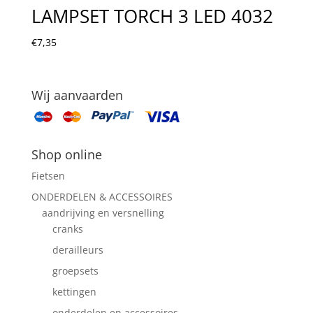
LAMPSET TORCH 3 LED 4032
€
7,35
Wij aanvaarden
Shop online
Fietsen
ONDERDELEN & ACCESSOIRES
aandrijving en versnelling
cranks
derailleurs
groepsets
kettingen
onderdelen en accessoires