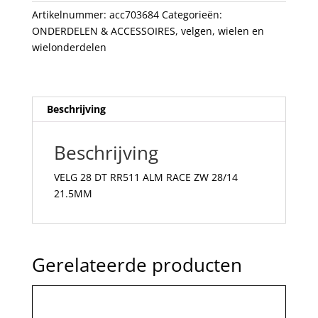
ZW
Artikelnummer:
acc703684
Categorieën:
28/14
ONDERDELEN & ACCESSOIRES
,
velgen
,
wielen en
21.5MM
wielonderdelen
aantal
Beschrijving
Beschrijving
VELG 28 DT RR511 ALM RACE ZW 28/14
21.5MM
Gerelateerde producten