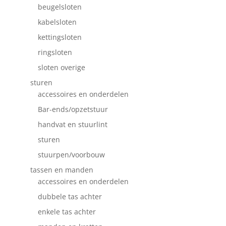
beugelsloten
kabelsloten
kettingsloten
ringsloten
sloten overige
sturen
accessoires en onderdelen
Bar-ends/opzetstuur
handvat en stuurlint
sturen
stuurpen/voorbouw
tassen en manden
accessoires en onderdelen
dubbele tas achter
enkele tas achter