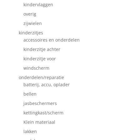
kindervlaggen
overig
zijwielen
kinderzitjes
accessoires en onderdelen
kinderzitje achter
kinderzitje voor
windscherm
onderdelen/reparatie
batterij, accu, oplader
bellen
jasbeschermers
kettingkast/scherm
Klein materiaal
lakken