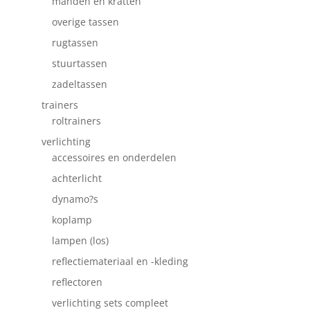
manden en kratten
overige tassen
rugtassen
stuurtassen
zadeltassen
trainers
roltrainers
verlichting
accessoires en onderdelen
achterlicht
dynamo?s
koplamp
lampen (los)
reflectiemateriaal en -kleding
reflectoren
verlichting sets compleet