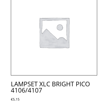
LAMPSET XLC BRIGHT PICO
4106/4107
€
5,15