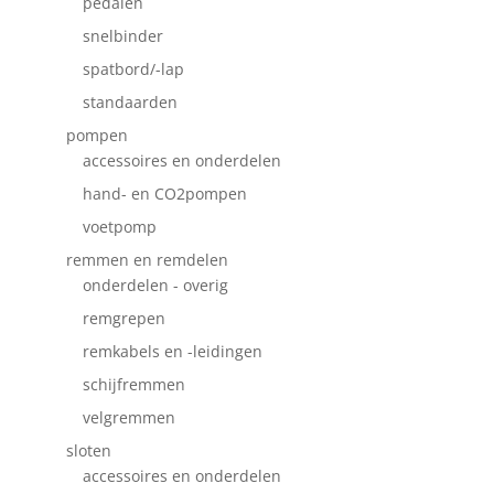
pedalen
snelbinder
spatbord/-lap
standaarden
pompen
accessoires en onderdelen
hand- en CO2pompen
voetpomp
remmen en remdelen
onderdelen - overig
remgrepen
remkabels en -leidingen
schijfremmen
velgremmen
sloten
accessoires en onderdelen