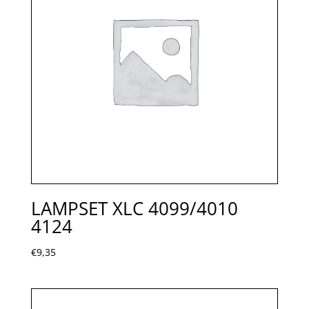
LAMPSET XLC 4099/4010
4124
€
9,35