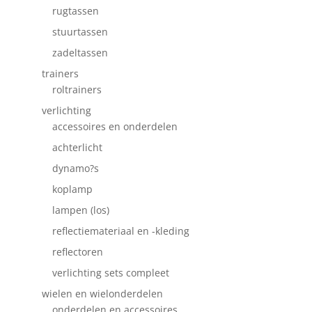
rugtassen
stuurtassen
zadeltassen
trainers
roltrainers
verlichting
accessoires en onderdelen
achterlicht
dynamo?s
koplamp
lampen (los)
reflectiemateriaal en -kleding
reflectoren
verlichting sets compleet
wielen en wielonderdelen
onderdelen en accessoires