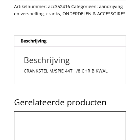
KWAL
Artikelnummer:
acc352416
Categorieën:
aandrijving
aantal
en versnelling
,
cranks
,
ONDERDELEN & ACCESSOIRES
Beschrijving
Beschrijving
CRANKSTEL M/SPIE 44T 1/8 CHR B KWAL
Gerelateerde producten