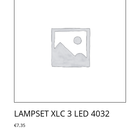
LAMPSET XLC 3 LED 4032
€
7,35