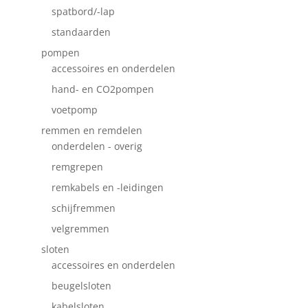
spatbord/-lap
standaarden
pompen
accessoires en onderdelen
hand- en CO2pompen
voetpomp
remmen en remdelen
onderdelen - overig
remgrepen
remkabels en -leidingen
schijfremmen
velgremmen
sloten
accessoires en onderdelen
beugelsloten
kabelsloten