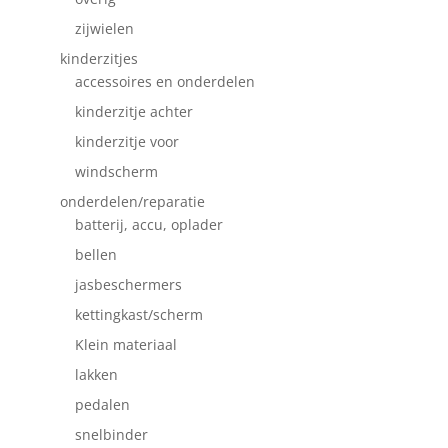
zijwielen
kinderzitjes
accessoires en onderdelen
kinderzitje achter
kinderzitje voor
windscherm
onderdelen/reparatie
batterij, accu, oplader
bellen
jasbeschermers
kettingkast/scherm
Klein materiaal
lakken
pedalen
snelbinder