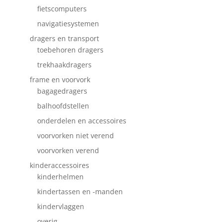
fietscomputers
navigatiesystemen
dragers en transport
toebehoren dragers
trekhaakdragers
frame en voorvork
bagagedragers
balhoofdstellen
onderdelen en accessoires
voorvorken niet verend
voorvorken verend
kinderaccessoires
kinderhelmen
kindertassen en -manden
kindervlaggen
overig