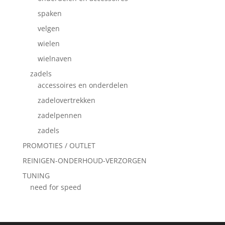
spaken
velgen
wielen
wielnaven
zadels
accessoires en onderdelen
zadelovertrekken
zadelpennen
zadels
PROMOTIES / OUTLET
REINIGEN-ONDERHOUD-VERZORGEN
TUNING
need for speed