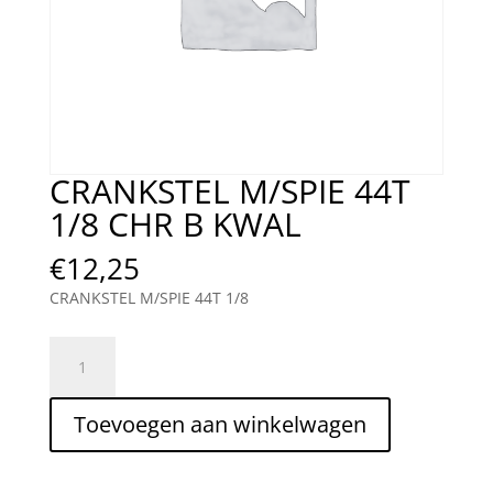
CRANKSTEL M/SPIE 44T
1/8 CHR B KWAL
€
12,25
CRANKSTEL M/SPIE 44T 1/8
CRANKSTEL
M/SPIE
44T
Toevoegen aan winkelwagen
1/8
CHR
B