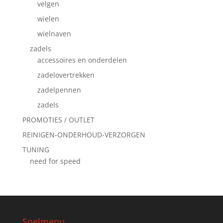
velgen
wielen
wielnaven
zadels
accessoires en onderdelen
zadelovertrekken
zadelpennen
zadels
PROMOTIES / OUTLET
REINIGEN-ONDERHOUD-VERZORGEN
TUNING
need for speed
Snelmenu