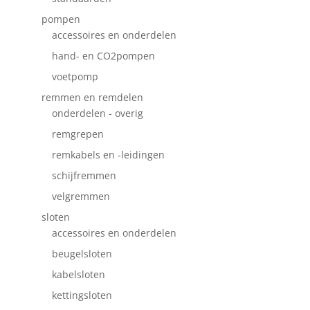
pompen
accessoires en onderdelen
hand- en CO2pompen
voetpomp
remmen en remdelen
onderdelen - overig
remgrepen
remkabels en -leidingen
schijfremmen
velgremmen
sloten
accessoires en onderdelen
beugelsloten
kabelsloten
kettingsloten