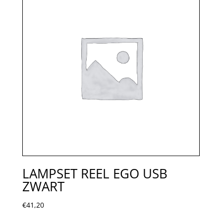
LAMPSET REEL EGO USB
ZWART
€
41,20