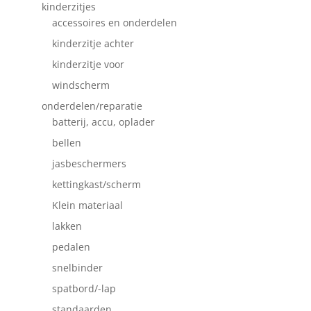
kinderzitjes
accessoires en onderdelen
kinderzitje achter
kinderzitje voor
windscherm
onderdelen/reparatie
batterij, accu, oplader
bellen
jasbeschermers
kettingkast/scherm
Klein materiaal
lakken
pedalen
snelbinder
spatbord/-lap
standaarden