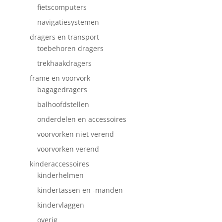
fietscomputers
navigatiesystemen
dragers en transport
toebehoren dragers
trekhaakdragers
frame en voorvork
bagagedragers
balhoofdstellen
onderdelen en accessoires
voorvorken niet verend
voorvorken verend
kinderaccessoires
kinderhelmen
kindertassen en -manden
kindervlaggen
overig