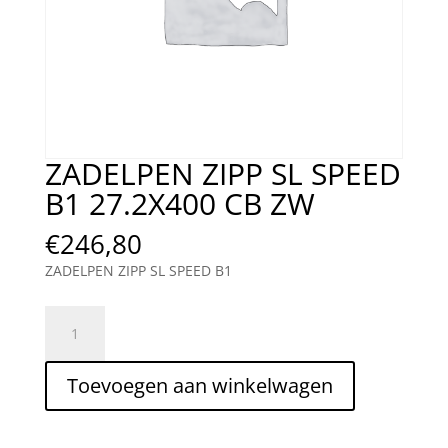
ZADELPEN ZIPP SL SPEED
B1 27.2X400 CB ZW
€
246,80
ZADELPEN ZIPP SL SPEED B1
ZADELPEN
ZIPP
SL
Toevoegen aan winkelwagen
SPEED
B1
27.2X400