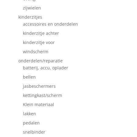
zijwielen
kinderzitjes
accessoires en onderdelen
kinderzitje achter
kinderzitje voor
windscherm
onderdelen/reparatie
batterij, accu, oplader
bellen
jasbeschermers
kettingkast/scherm
Klein materiaal
lakken
pedalen
snelbinder