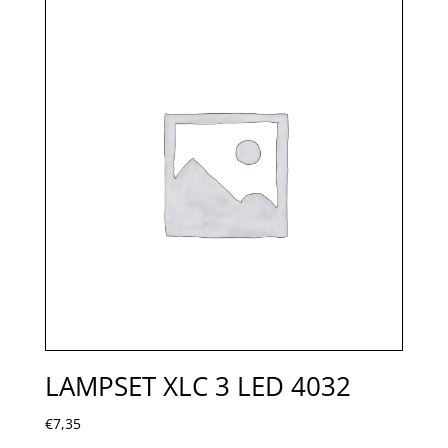
LAMPSET XLC 3 LED 4032
€
7,35