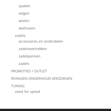
spaken
velgen
wielen
wielnaven
zadels
accessoires en onderdelen
zadelovertrekken
zadelpennen
zadels
PROMOTIES / OUTLET
REINIGEN-ONDERHOUD-VERZORGEN
TUNING
need for speed