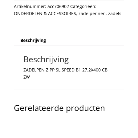
CB
Artikelnummer:
acc706902
Categorieën:
ZW
ONDERDELEN & ACCESSOIRES
,
zadelpennen
,
zadels
aantal
Beschrijving
Beschrijving
ZADELPEN ZIPP SL SPEED B1 27.2X400 CB
ZW
Gerelateerde producten