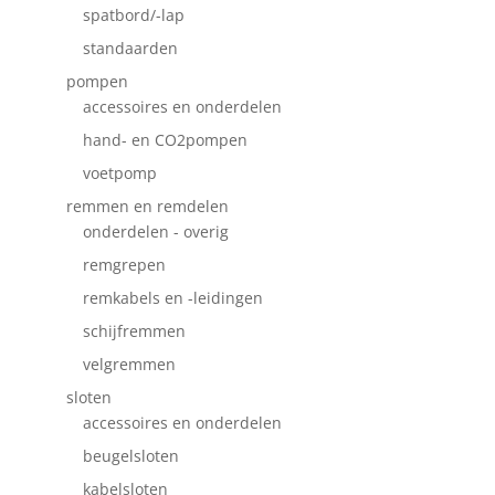
spatbord/-lap
standaarden
pompen
accessoires en onderdelen
hand- en CO2pompen
voetpomp
remmen en remdelen
onderdelen - overig
remgrepen
remkabels en -leidingen
schijfremmen
velgremmen
sloten
accessoires en onderdelen
beugelsloten
kabelsloten