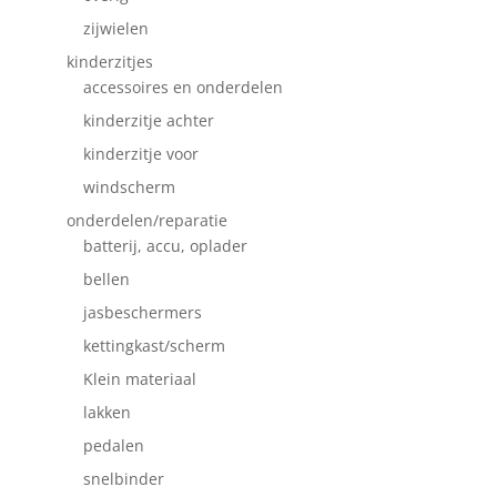
zijwielen
kinderzitjes
accessoires en onderdelen
kinderzitje achter
kinderzitje voor
windscherm
onderdelen/reparatie
batterij, accu, oplader
bellen
jasbeschermers
kettingkast/scherm
Klein materiaal
lakken
pedalen
snelbinder