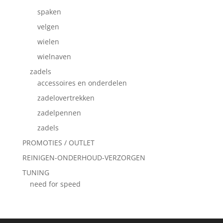
spaken
velgen
wielen
wielnaven
zadels
accessoires en onderdelen
zadelovertrekken
zadelpennen
zadels
PROMOTIES / OUTLET
REINIGEN-ONDERHOUD-VERZORGEN
TUNING
need for speed