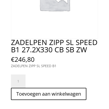
ZADELPEN ZIPP SL SPEED
B1 27.2X330 CB SB ZW
€
246,80
ZADELPEN ZIPP SL SPEED B1
ZADELPEN
ZIPP
SL
Toevoegen aan winkelwagen
SPEED
B1
27.2X330