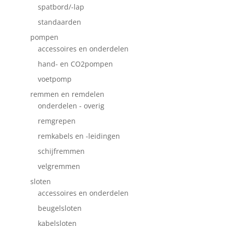
spatbord/-lap
standaarden
pompen
accessoires en onderdelen
hand- en CO2pompen
voetpomp
remmen en remdelen
onderdelen - overig
remgrepen
remkabels en -leidingen
schijfremmen
velgremmen
sloten
accessoires en onderdelen
beugelsloten
kabelsloten