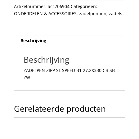
CB
Artikelnummer:
acc706904
Categorieën:
SB
ONDERDELEN & ACCESSOIRES
,
zadelpennen
,
zadels
ZW
aantal
Beschrijving
Beschrijving
ZADELPEN ZIPP SL SPEED B1 27.2X330 CB SB
ZW
Gerelateerde producten