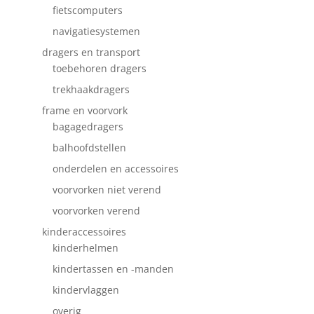
fietscomputers
navigatiesystemen
dragers en transport
toebehoren dragers
trekhaakdragers
frame en voorvork
bagagedragers
balhoofdstellen
onderdelen en accessoires
voorvorken niet verend
voorvorken verend
kinderaccessoires
kinderhelmen
kindertassen en -manden
kindervlaggen
overig