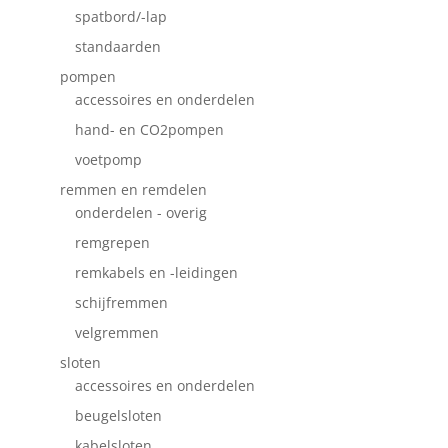
spatbord/-lap
standaarden
pompen
accessoires en onderdelen
hand- en CO2pompen
voetpomp
remmen en remdelen
onderdelen - overig
remgrepen
remkabels en -leidingen
schijfremmen
velgremmen
sloten
accessoires en onderdelen
beugelsloten
kabelsloten