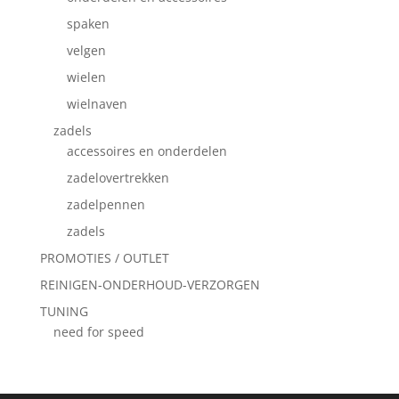
spaken
velgen
wielen
wielnaven
zadels
accessoires en onderdelen
zadelovertrekken
zadelpennen
zadels
PROMOTIES / OUTLET
REINIGEN-ONDERHOUD-VERZORGEN
TUNING
need for speed