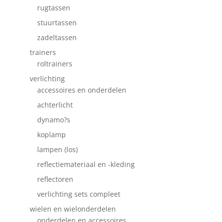
rugtassen
stuurtassen
zadeltassen
trainers
roltrainers
verlichting
accessoires en onderdelen
achterlicht
dynamo?s
koplamp
lampen (los)
reflectiemateriaal en -kleding
reflectoren
verlichting sets compleet
wielen en wielonderdelen
onderdelen en accessoires