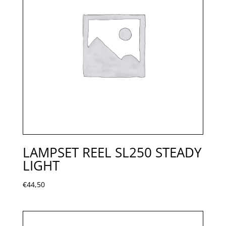
LAMPSET REEL SL250 STEADY
LIGHT
€
44,50