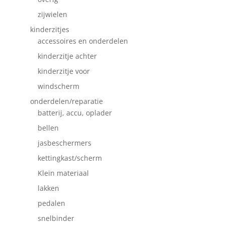
zijwielen
kinderzitjes
accessoires en onderdelen
kinderzitje achter
kinderzitje voor
windscherm
onderdelen/reparatie
batterij, accu, oplader
bellen
jasbeschermers
kettingkast/scherm
Klein materiaal
lakken
pedalen
snelbinder