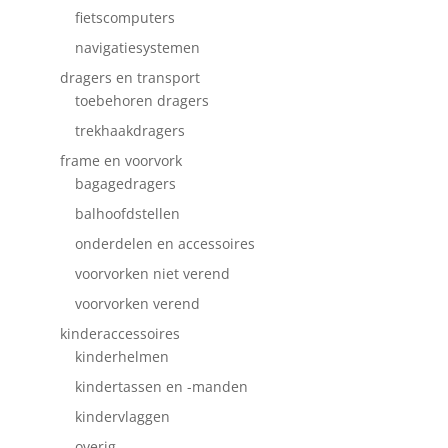
fietscomputers
navigatiesystemen
dragers en transport
toebehoren dragers
trekhaakdragers
frame en voorvork
bagagedragers
balhoofdstellen
onderdelen en accessoires
voorvorken niet verend
voorvorken verend
kinderaccessoires
kinderhelmen
kindertassen en -manden
kindervlaggen
overig