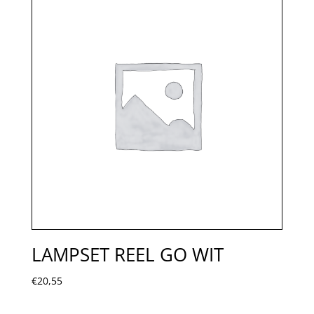
LAMPSET REEL GO WIT
€
20,55