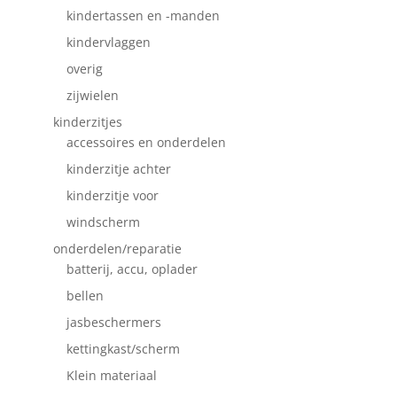
kindertassen en -manden
kindervlaggen
overig
zijwielen
kinderzitjes
accessoires en onderdelen
kinderzitje achter
kinderzitje voor
windscherm
onderdelen/reparatie
batterij, accu, oplader
bellen
jasbeschermers
kettingkast/scherm
Klein materiaal