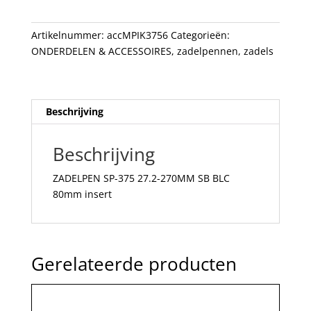
SB
BLC
Artikelnummer:
accMPIK3756
Categorieën:
80mm
ONDERDELEN & ACCESSOIRES
,
zadelpennen
,
zadels
insert
aantal
Beschrijving
Beschrijving
ZADELPEN SP-375 27.2-270MM SB BLC
80mm insert
Gerelateerde producten