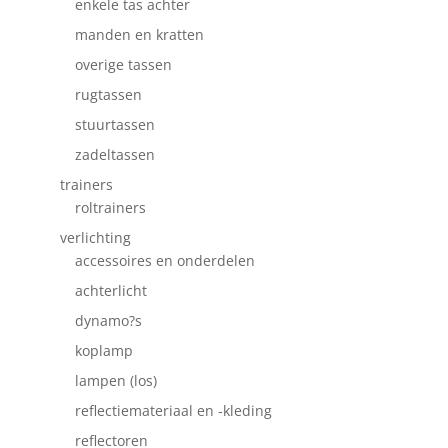
enkele tas achter
manden en kratten
overige tassen
rugtassen
stuurtassen
zadeltassen
trainers
roltrainers
verlichting
accessoires en onderdelen
achterlicht
dynamo?s
koplamp
lampen (los)
reflectiemateriaal en -kleding
reflectoren