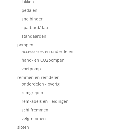
lakken
pedalen
snelbinder
spatbord/-lap
standaarden
pompen
accessoires en onderdelen
hand- en CO2pompen
voetpomp
remmen en remdelen
onderdelen - overig
remgrepen
remkabels en -leidingen
schijfremmen
velgremmen
sloten