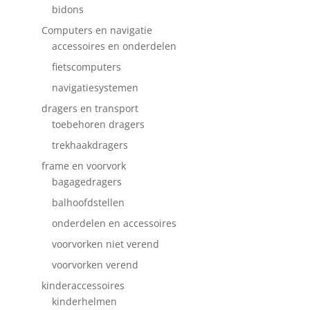
bidons
Computers en navigatie
accessoires en onderdelen
fietscomputers
navigatiesystemen
dragers en transport
toebehoren dragers
trekhaakdragers
frame en voorvork
bagagedragers
balhoofdstellen
onderdelen en accessoires
voorvorken niet verend
voorvorken verend
kinderaccessoires
kinderhelmen