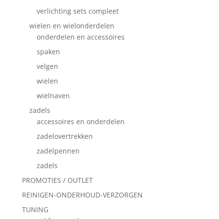
verlichting sets compleet
wielen en wielonderdelen
onderdelen en accessoires
spaken
velgen
wielen
wielnaven
zadels
accessoires en onderdelen
zadelovertrekken
zadelpennen
zadels
PROMOTIES / OUTLET
REINIGEN-ONDERHOUD-VERZORGEN
TUNING