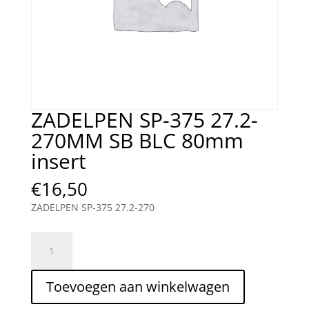
ZADELPEN SP-375 27.2-
270MM SB BLC 80mm
insert
€
16,50
ZADELPEN SP-375 27.2-270
ZADELPEN
SP-
375
Toevoegen aan winkelwagen
27.2-
270MM