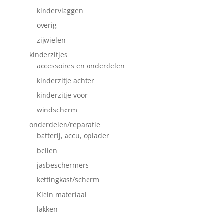
kindervlaggen
overig
zijwielen
kinderzitjes
accessoires en onderdelen
kinderzitje achter
kinderzitje voor
windscherm
onderdelen/reparatie
batterij, accu, oplader
bellen
jasbeschermers
kettingkast/scherm
Klein materiaal
lakken