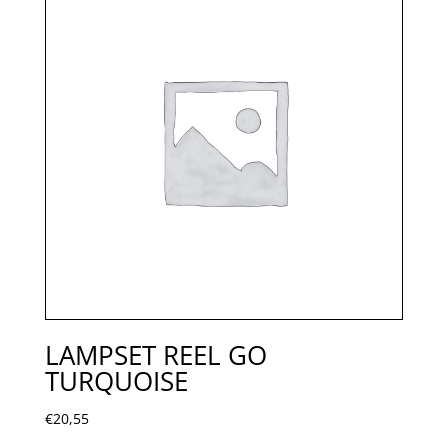
LAMPSET REEL GO
TURQUOISE
€
20,55