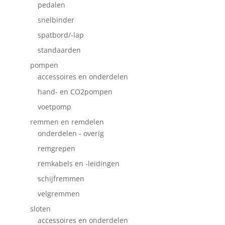
pedalen
snelbinder
spatbord/-lap
standaarden
pompen
accessoires en onderdelen
hand- en CO2pompen
voetpomp
remmen en remdelen
onderdelen - overig
remgrepen
remkabels en -leidingen
schijfremmen
velgremmen
sloten
accessoires en onderdelen