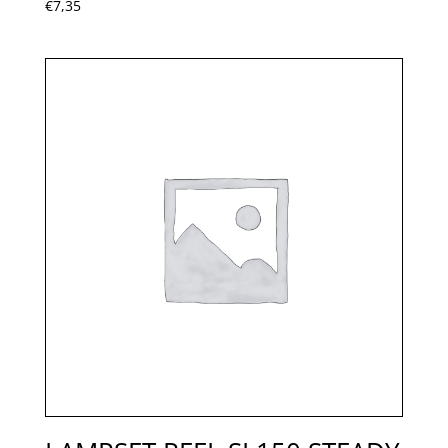
€
7,35