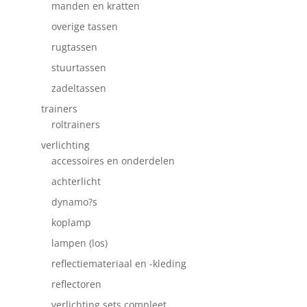
manden en kratten
overige tassen
rugtassen
stuurtassen
zadeltassen
trainers
roltrainers
verlichting
accessoires en onderdelen
achterlicht
dynamo?s
koplamp
lampen (los)
reflectiemateriaal en -kleding
reflectoren
verlichting sets compleet