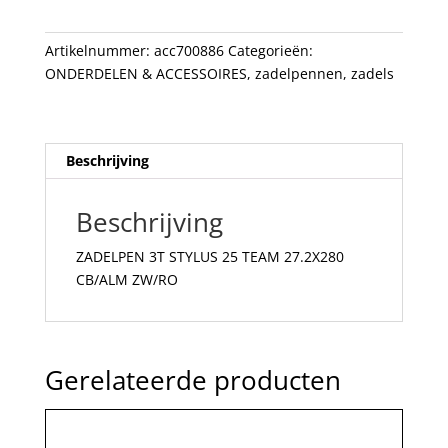
27.2X280
CB/ALM
Artikelnummer:
acc700886
Categorieën:
ZW/RO
ONDERDELEN & ACCESSOIRES
,
zadelpennen
,
zadels
aantal
Beschrijving
Beschrijving
ZADELPEN 3T STYLUS 25 TEAM 27.2X280
CB/ALM ZW/RO
Gerelateerde producten