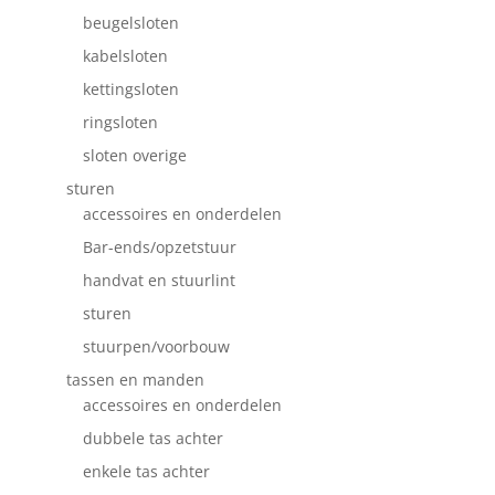
beugelsloten
kabelsloten
kettingsloten
ringsloten
sloten overige
sturen
accessoires en onderdelen
Bar-ends/opzetstuur
handvat en stuurlint
sturen
stuurpen/voorbouw
tassen en manden
accessoires en onderdelen
dubbele tas achter
enkele tas achter