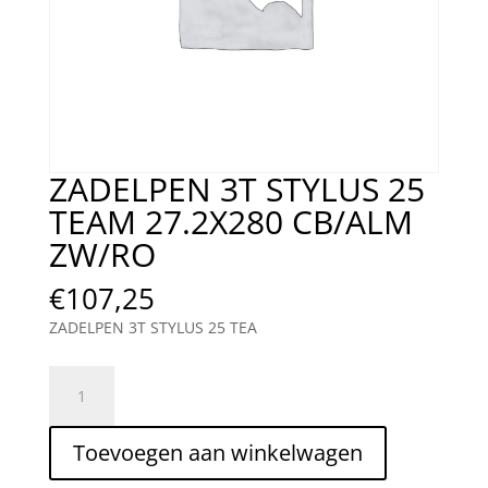
ZADELPEN 3T STYLUS 25
TEAM 27.2X280 CB/ALM
ZW/RO
€
107,25
ZADELPEN 3T STYLUS 25 TEA
ZADELPEN
3T
STYLUS
Toevoegen aan winkelwagen
25
TEAM