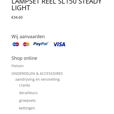
LAMPSET REEL SL150 STEADY
LIGHT
€
34,60
Wij aanvaarden
Shop online
Fietsen
ONDERDELEN & ACCESSOIRES
aandrijving en versnelling
cranks
derailleurs
groepsets
kettingen