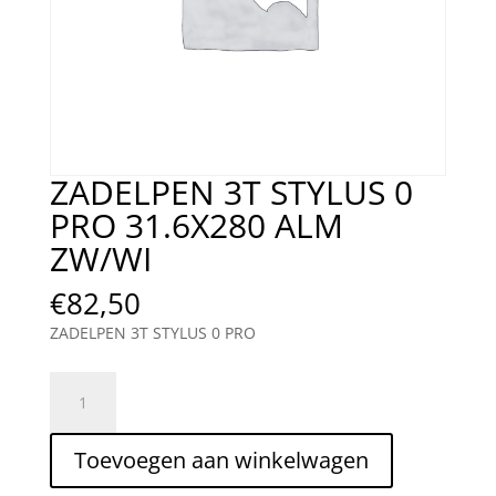
ZADELPEN 3T STYLUS 0
PRO 31.6X280 ALM
ZW/WI
€
82,50
ZADELPEN 3T STYLUS 0 PRO
ZADELPEN
3T
STYLUS
Toevoegen aan winkelwagen
0
PRO