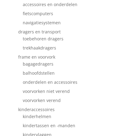
accessoires en onderdelen
fietscomputers
navigatiesystemen
dragers en transport
toebehoren dragers
trekhaakdragers
frame en voorvork
bagagedragers
balhoofdstellen
onderdelen en accessoires
voorvorken niet verend
voorvorken verend
kinderaccessoires
kinderhelmen
kindertassen en -manden
kindervlaggen