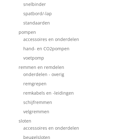
snelbinder
spatbord/-lap
standaarden
pompen
accessoires en onderdelen
hand- en CO2pompen
voetpomp
remmen en remdelen
onderdelen - overig
remgrepen
remkabels en -leidingen
schijfremmen
velgremmen
sloten
accessoires en onderdelen
beugelsloten