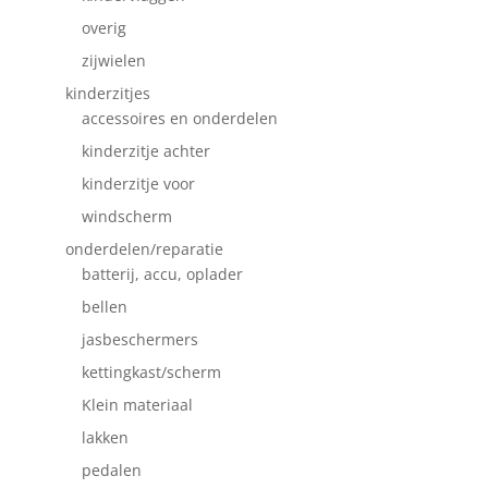
overig
zijwielen
kinderzitjes
accessoires en onderdelen
kinderzitje achter
kinderzitje voor
windscherm
onderdelen/reparatie
batterij, accu, oplader
bellen
jasbeschermers
kettingkast/scherm
Klein materiaal
lakken
pedalen