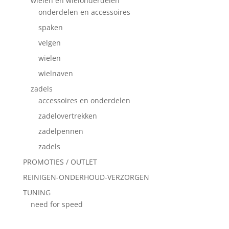
wielen en wielonderdelen
onderdelen en accessoires
spaken
velgen
wielen
wielnaven
zadels
accessoires en onderdelen
zadelovertrekken
zadelpennen
zadels
PROMOTIES / OUTLET
REINIGEN-ONDERHOUD-VERZORGEN
TUNING
need for speed