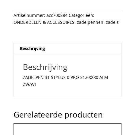
31.6X280
ALM
Artikelnummer:
acc700884
Categorieën:
ZW/WI
ONDERDELEN & ACCESSOIRES
,
zadelpennen
,
zadels
aantal
Beschrijving
Beschrijving
ZADELPEN 3T STYLUS 0 PRO 31.6X280 ALM
ZW/WI
Gerelateerde producten