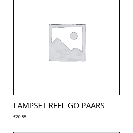
LAMPSET REEL GO PAARS
€
20,55