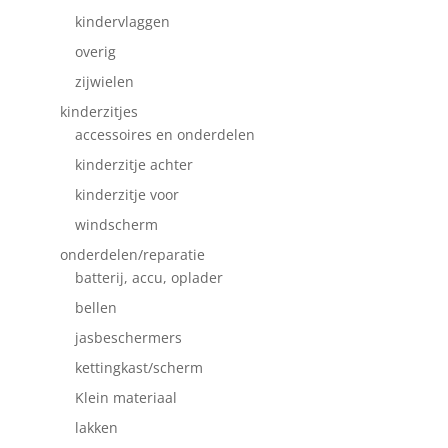
kindervlaggen
overig
zijwielen
kinderzitjes
accessoires en onderdelen
kinderzitje achter
kinderzitje voor
windscherm
onderdelen/reparatie
batterij, accu, oplader
bellen
jasbeschermers
kettingkast/scherm
Klein materiaal
lakken