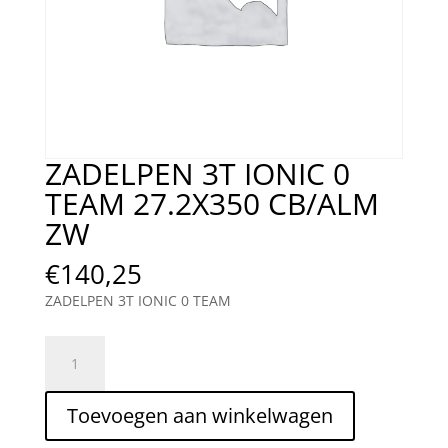
ZADELPEN 3T IONIC 0
TEAM 27.2X350 CB/ALM
ZW
€
140,25
ZADELPEN 3T IONIC 0 TEAM
ZADELPEN
3T
IONIC
Toevoegen aan winkelwagen
0
TEAM