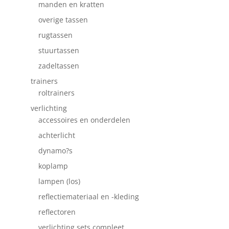
manden en kratten
overige tassen
rugtassen
stuurtassen
zadeltassen
trainers
roltrainers
verlichting
accessoires en onderdelen
achterlicht
dynamo?s
koplamp
lampen (los)
reflectiemateriaal en -kleding
reflectoren
verlichting sets compleet