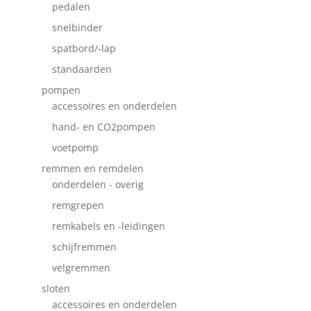
pedalen
snelbinder
spatbord/-lap
standaarden
pompen
accessoires en onderdelen
hand- en CO2pompen
voetpomp
remmen en remdelen
onderdelen - overig
remgrepen
remkabels en -leidingen
schijfremmen
velgremmen
sloten
accessoires en onderdelen