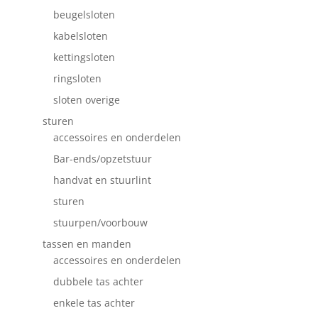
beugelsloten
kabelsloten
kettingsloten
ringsloten
sloten overige
sturen
accessoires en onderdelen
Bar-ends/opzetstuur
handvat en stuurlint
sturen
stuurpen/voorbouw
tassen en manden
accessoires en onderdelen
dubbele tas achter
enkele tas achter