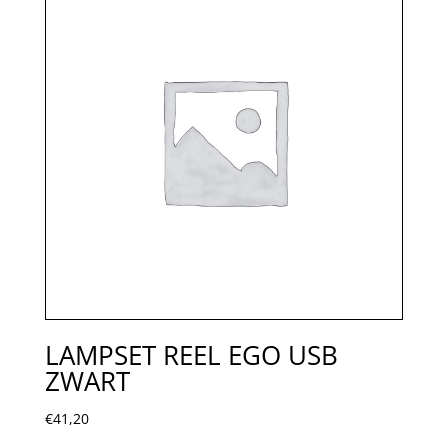
LAMPSET REEL EGO USB
ZWART
€
41,20