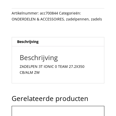
27.2X350
CB/ALM
Artikelnummer:
acc700844
Categorieën:
ZW
ONDERDELEN & ACCESSOIRES
,
zadelpennen
,
zadels
aantal
Beschrijving
Beschrijving
ZADELPEN 3T IONIC 0 TEAM 27.2X350
CB/ALM ZW
Gerelateerde producten