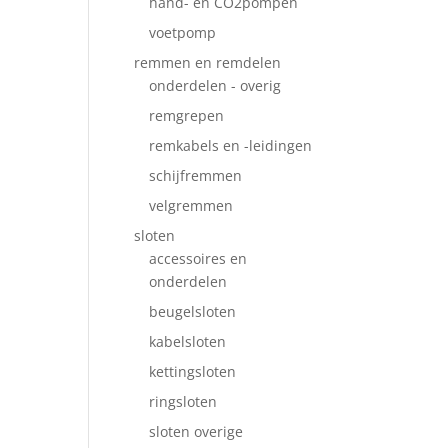
hand- en CO2pompen
voetpomp
remmen en remdelen
onderdelen - overig
remgrepen
remkabels en -leidingen
schijfremmen
velgremmen
sloten
accessoires en
onderdelen
beugelsloten
kabelsloten
kettingsloten
ringsloten
sloten overige