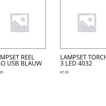
MPSET REEL
LAMPSET TORC
GO USB BLAUW
3 LED 4032
20
€
7,35