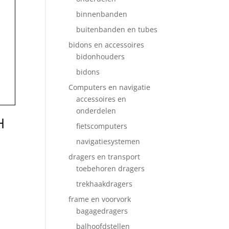
binnenbanden
buitenbanden en tubes
bidons en accessoires
bidonhouders
bidons
Computers en navigatie
accessoires en
onderdelen
H
fietscomputers
navigatiesystemen
dragers en transport
toebehoren dragers
trekhaakdragers
frame en voorvork
bagagedragers
balhoofdstellen