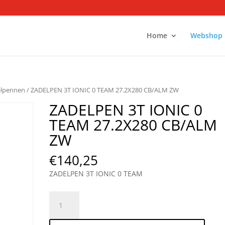
Home
Webshop
elpennen
/ ZADELPEN 3T IONIC 0 TEAM 27.2X280 CB/ALM ZW
ZADELPEN 3T IONIC 0
TEAM 27.2X280 CB/ALM
ZW
€
140,25
ZADELPEN 3T IONIC 0 TEAM
ZADELPEN
3T
IONIC