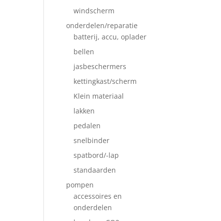
windscherm
onderdelen/reparatie
batterij, accu, oplader
bellen
jasbeschermers
kettingkast/scherm
Klein materiaal
lakken
pedalen
snelbinder
spatbord/-lap
standaarden
pompen
accessoires en
onderdelen