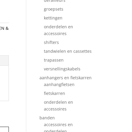
derailleurs
groepsets
kettingen
onderdelen en
EN &
accessoires
shifters
tandwielen en cassettes
trapassen
versnellingskabels
aanhangers en fietskarren
aanhangfietsen
fietskarren
onderdelen en
accessoires
banden
accessoires en
onderdelen