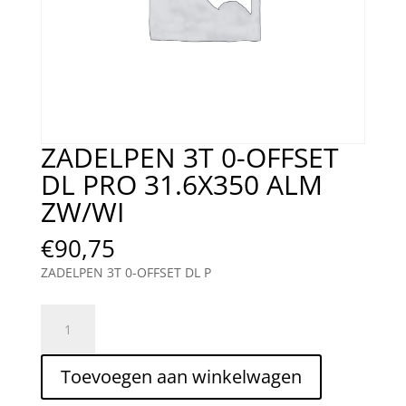
ZADELPEN 3T 0-OFFSET
DL PRO 31.6X350 ALM
ZW/WI
€
90,75
ZADELPEN 3T 0-OFFSET DL P
ZADELPEN
3T
0-
Toevoegen aan winkelwagen
OFFSET
DL