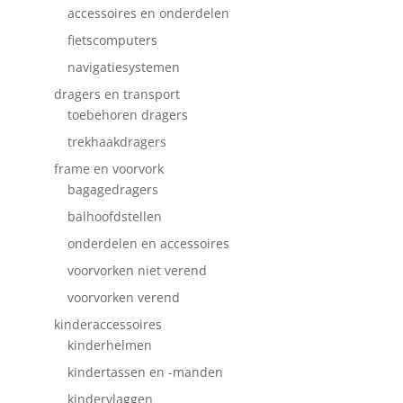
accessoires en onderdelen
fietscomputers
navigatiesystemen
dragers en transport
toebehoren dragers
trekhaakdragers
frame en voorvork
bagagedragers
balhoofdstellen
onderdelen en accessoires
voorvorken niet verend
voorvorken verend
kinderaccessoires
kinderhelmen
kindertassen en -manden
kindervlaggen