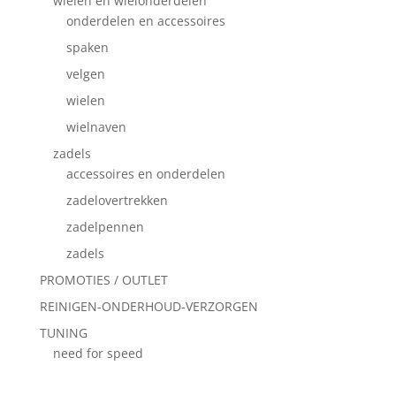
wielen en wielonderdelen
onderdelen en accessoires
spaken
velgen
wielen
wielnaven
zadels
accessoires en onderdelen
zadelovertrekken
zadelpennen
zadels
PROMOTIES / OUTLET
REINIGEN-ONDERHOUD-VERZORGEN
TUNING
need for speed