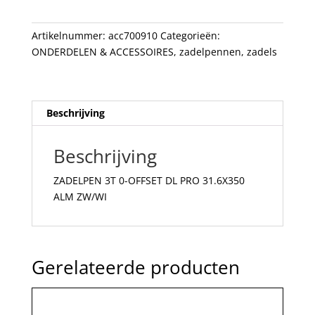
PRO
31.6X350
Artikelnummer:
acc700910
Categorieën:
ALM
ONDERDELEN & ACCESSOIRES
,
zadelpennen
,
zadels
ZW/WI
aantal
Beschrijving
Beschrijving
ZADELPEN 3T 0-OFFSET DL PRO 31.6X350
ALM ZW/WI
Gerelateerde producten