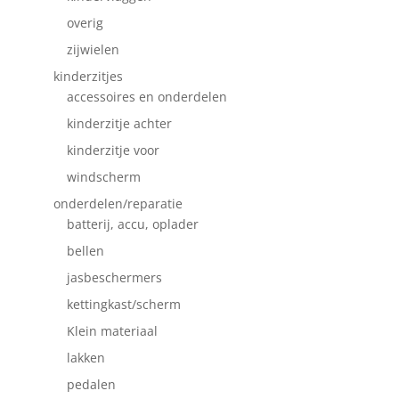
overig
zijwielen
kinderzitjes
accessoires en onderdelen
kinderzitje achter
kinderzitje voor
windscherm
onderdelen/reparatie
batterij, accu, oplader
bellen
jasbeschermers
kettingkast/scherm
Klein materiaal
lakken
pedalen