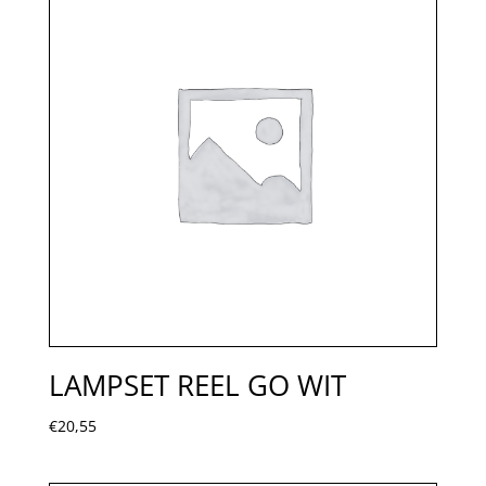
LAMPSET REEL GO WIT
€
20,55