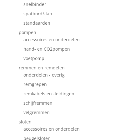
snelbinder
spatbord/-lap
standaarden
pompen
accessoires en onderdelen
hand- en CO2pompen
voetpomp
remmen en remdelen
onderdelen - overig
remgrepen
remkabels en -leidingen
schijfremmen
velgremmen
sloten
accessoires en onderdelen
beugelsloten