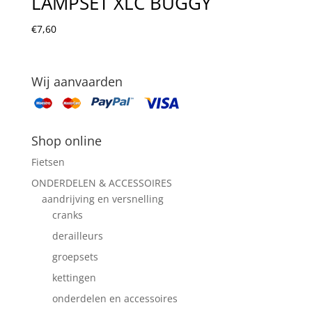
LAMPSET XLC BUGGY
€
7,60
Wij aanvaarden
Shop online
Fietsen
ONDERDELEN & ACCESSOIRES
aandrijving en versnelling
cranks
derailleurs
groepsets
kettingen
onderdelen en accessoires