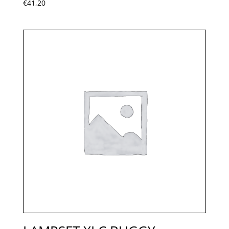
€
41,20