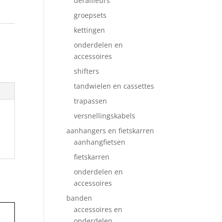
derailleurs
groepsets
kettingen
onderdelen en
accessoires
shifters
tandwielen en cassettes
trapassen
versnellingskabels
aanhangers en fietskarren
aanhangfietsen
fietskarren
onderdelen en
accessoires
banden
accessoires en
onderdelen