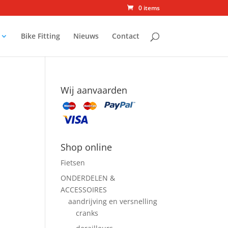
0 items
Bike Fitting
Nieuws
Contact
Wij aanvaarden
Shop online
Fietsen
ONDERDELEN &
ACCESSOIRES
aandrijving en versnelling
cranks