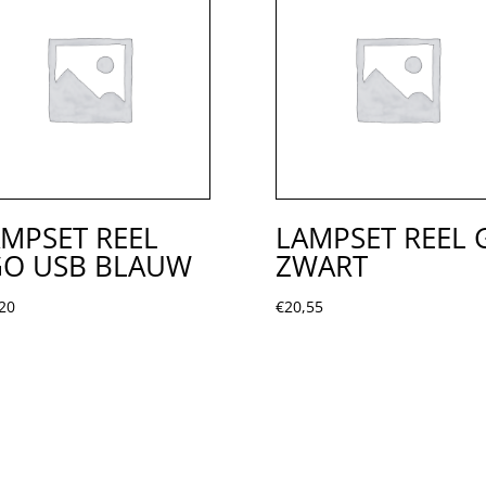
MPSET REEL
LAMPSET REEL 
GO USB BLAUW
ZWART
20
€
20,55