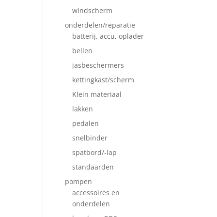
windscherm
onderdelen/reparatie
batterij, accu, oplader
bellen
jasbeschermers
kettingkast/scherm
Klein materiaal
lakken
pedalen
snelbinder
spatbord/-lap
standaarden
pompen
accessoires en
onderdelen