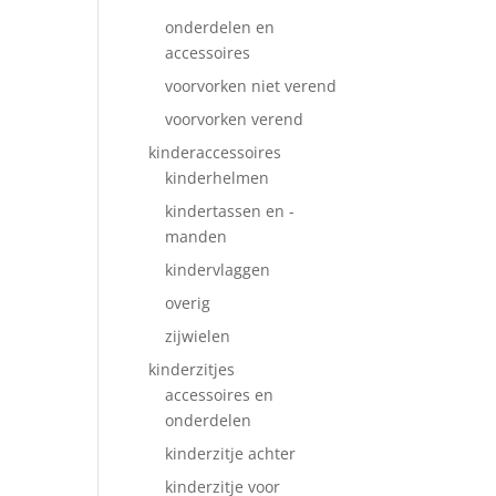
onderdelen en
accessoires
voorvorken niet verend
voorvorken verend
kinderaccessoires
kinderhelmen
kindertassen en -
manden
kindervlaggen
overig
zijwielen
kinderzitjes
accessoires en
onderdelen
kinderzitje achter
kinderzitje voor