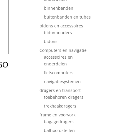
binnenbanden
buitenbanden en tubes
bidons en accessoires
bidonhouders
bidons
Computers en navigatie
accessoires en
GO
onderdelen
fietscomputers
navigatiesystemen
dragers en transport
toebehoren dragers
trekhaakdragers
frame en voorvork
bagagedragers
balhoofdstellen