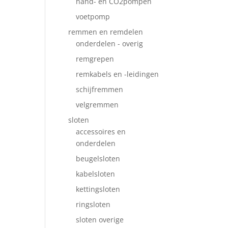
hand- en CO2pompen
voetpomp
remmen en remdelen
onderdelen - overig
remgrepen
remkabels en -leidingen
schijfremmen
velgremmen
sloten
accessoires en
onderdelen
beugelsloten
kabelsloten
kettingsloten
ringsloten
sloten overige