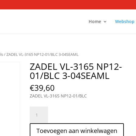
Home
Webshop
ls
/ ZADEL VL-3165 NP12-01/BLC 3-04SEAML
ZADEL VL-3165 NP12-
01/BLC 3-04SEAML
€
39,60
ZADEL VL-3165 NP12-01/BLC
ZADEL
VL-
3165
Toevoegen aan winkelwagen
NP12-