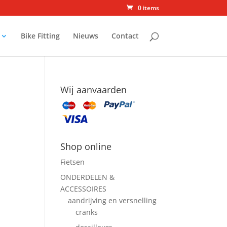
0 items
Bike Fitting
Nieuws
Contact
Wij aanvaarden
Shop online
Fietsen
ONDERDELEN &
ACCESSOIRES
aandrijving en versnelling
cranks