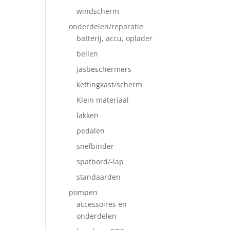
windscherm
onderdelen/reparatie
batterij, accu, oplader
bellen
jasbeschermers
kettingkast/scherm
Klein materiaal
lakken
pedalen
snelbinder
spatbord/-lap
standaarden
pompen
accessoires en
onderdelen