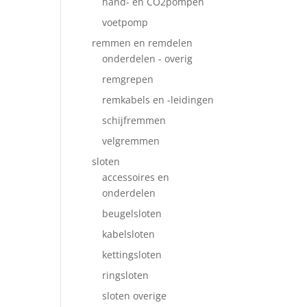
hand- en CO2pompen
voetpomp
remmen en remdelen
onderdelen - overig
remgrepen
remkabels en -leidingen
schijfremmen
velgremmen
sloten
accessoires en
onderdelen
beugelsloten
kabelsloten
kettingsloten
ringsloten
sloten overige