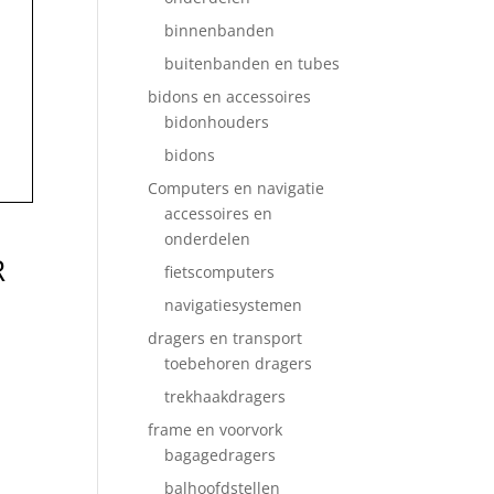
binnenbanden
buitenbanden en tubes
bidons en accessoires
bidonhouders
bidons
Computers en navigatie
accessoires en
onderdelen
R
fietscomputers
navigatiesystemen
dragers en transport
toebehoren dragers
trekhaakdragers
frame en voorvork
bagagedragers
balhoofdstellen