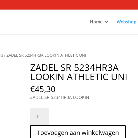
Home
Webshop
ls
/ ZADEL SR 5234HR3A LOOKIN ATHLETIC UNI
ZADEL SR 5234HR3A
LOOKIN ATHLETIC UNI
€
45,30
ZADEL SR 5234HR3A LOOKIN
ZADEL
SR
5234HR3A
Toevoegen aan winkelwagen
LOOKIN