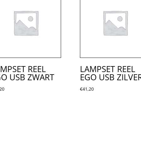
MPSET REEL
LAMPSET REEL
GO USB ZWART
EGO USB ZILVE
20
€
41,20