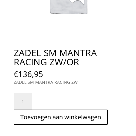
ZADEL SM MANTRA
RACING ZW/OR
€
136,95
ZADEL SM MANTRA RACING ZW
ZADEL
SM
MANTRA
Toevoegen aan winkelwagen
RACING
ZW/OR
aantal