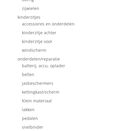
zijwielen
kinderzitjes
accessoires en onderdelen
kinderzitje achter
kinderzitje voor
windscherm
onderdelen/reparatie
batterij, accu, oplader
bellen
jasbeschermers
kettingkast/scherm
Klein materiaal
lakken
pedalen
snelbinder