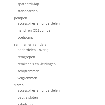
spatbord/-lap
standaarden
pompen
accessoires en onderdelen
hand- en CO2pompen
voetpomp
remmen en remdelen
onderdelen - overig
remgrepen
remkabels en -leidingen
schijfremmen
velgremmen
sloten
accessoires en onderdelen
beugelsloten
kabelsloten