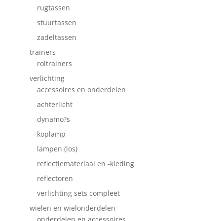
rugtassen
stuurtassen
zadeltassen
trainers
roltrainers
verlichting
accessoires en onderdelen
achterlicht
dynamo?s
koplamp
lampen (los)
reflectiemateriaal en -kleding
reflectoren
verlichting sets compleet
wielen en wielonderdelen
onderdelen en accessoires