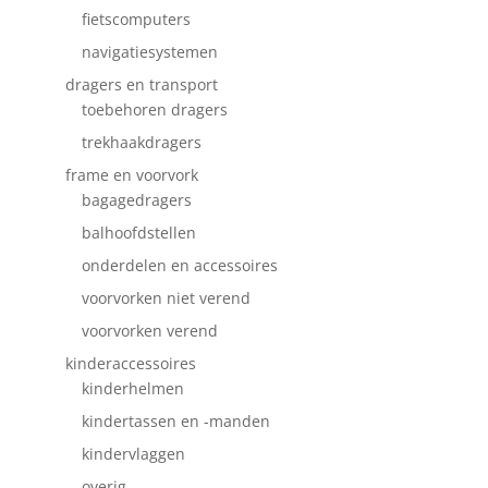
fietscomputers
navigatiesystemen
dragers en transport
toebehoren dragers
trekhaakdragers
frame en voorvork
bagagedragers
balhoofdstellen
onderdelen en accessoires
voorvorken niet verend
voorvorken verend
kinderaccessoires
kinderhelmen
kindertassen en -manden
kindervlaggen
overig