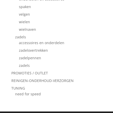
spaken
velgen
wielen
wielnaven
zadels
accessoires en onderdelen
zadelovertrekken
zadelpennen
zadels
PROMOTIES / OUTLET
REINIGEN-ONDERHOUD-VERZORGEN
TUNING
need for speed