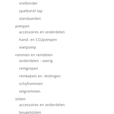
snelbinder
spatbord/-lap
standaarden
pompen
accessoires en onderdelen
hand- en CO2pompen
voetpomp
remmen en remdelen
onderdelen - overig
remgrepen
remkabels en -leidingen
schijfremmen
velgremmen
sloten
accessoires en onderdelen
beugelsloten