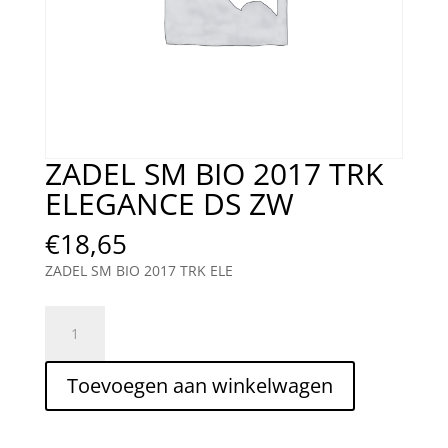
ZADEL SM BIO 2017 TRK
ELEGANCE DS ZW
€
18,65
ZADEL SM BIO 2017 TRK ELE
ZADEL
SM
BIO
Toevoegen aan winkelwagen
2017
TRK
ELEGANCE