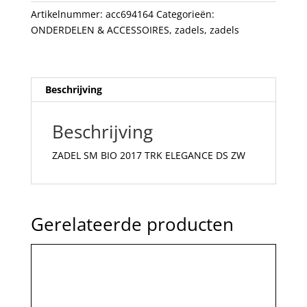
DS
Artikelnummer:
acc694164
Categorieën:
ZW
ONDERDELEN & ACCESSOIRES
,
zadels
,
zadels
aantal
Beschrijving
Beschrijving
ZADEL SM BIO 2017 TRK ELEGANCE DS ZW
Gerelateerde producten