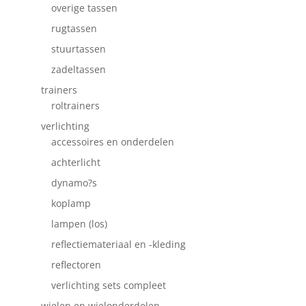
overige tassen
rugtassen
stuurtassen
zadeltassen
trainers
roltrainers
verlichting
accessoires en onderdelen
achterlicht
dynamo?s
koplamp
lampen (los)
reflectiemateriaal en -kleding
reflectoren
verlichting sets compleet
wielen en wielonderdelen