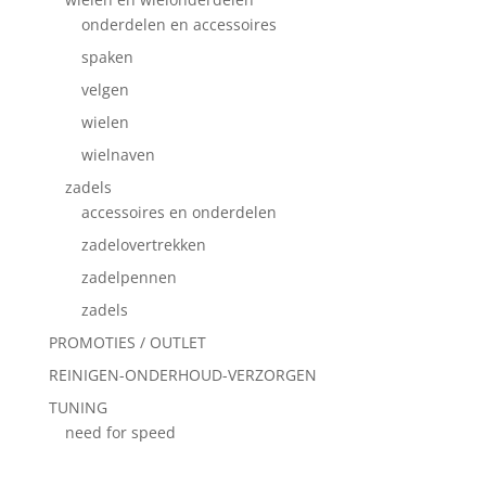
onderdelen en accessoires
spaken
velgen
wielen
wielnaven
zadels
accessoires en onderdelen
zadelovertrekken
zadelpennen
zadels
PROMOTIES / OUTLET
REINIGEN-ONDERHOUD-VERZORGEN
TUNING
need for speed