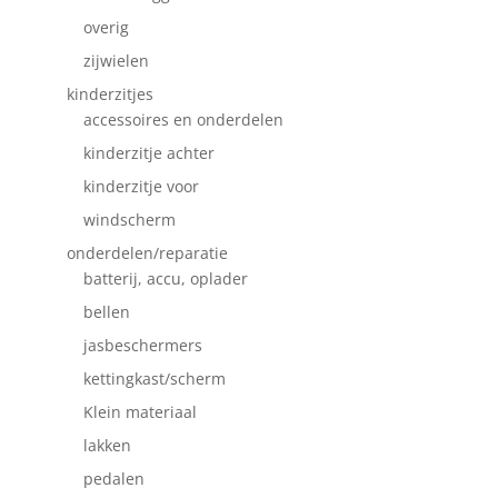
overig
zijwielen
kinderzitjes
accessoires en onderdelen
kinderzitje achter
kinderzitje voor
windscherm
onderdelen/reparatie
batterij, accu, oplader
bellen
jasbeschermers
kettingkast/scherm
Klein materiaal
lakken
pedalen