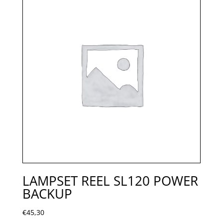
LAMPSET REEL SL120 POWER
BACKUP
€
45,30