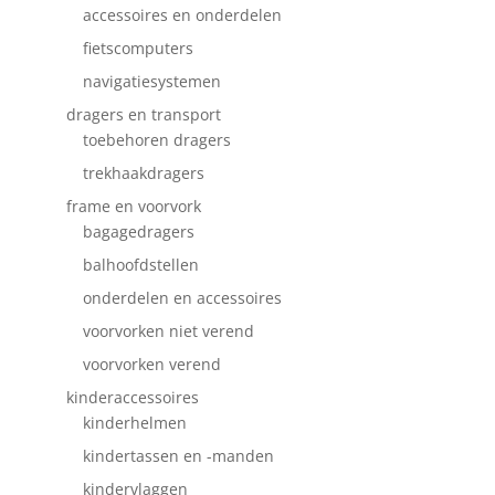
accessoires en onderdelen
fietscomputers
navigatiesystemen
dragers en transport
toebehoren dragers
trekhaakdragers
frame en voorvork
bagagedragers
balhoofdstellen
onderdelen en accessoires
voorvorken niet verend
voorvorken verend
kinderaccessoires
kinderhelmen
kindertassen en -manden
kindervlaggen