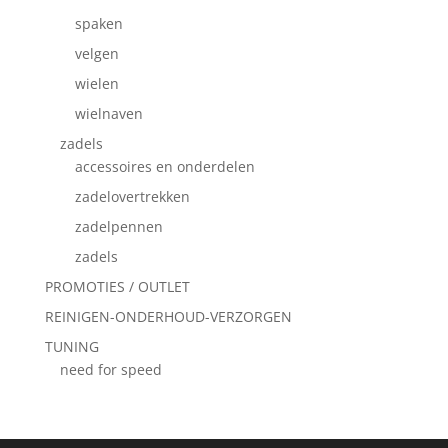
spaken
velgen
wielen
wielnaven
zadels
accessoires en onderdelen
zadelovertrekken
zadelpennen
zadels
PROMOTIES / OUTLET
REINIGEN-ONDERHOUD-VERZORGEN
TUNING
need for speed