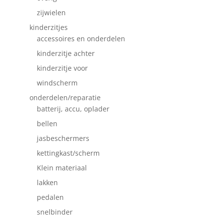
zijwielen
kinderzitjes
accessoires en onderdelen
kinderzitje achter
kinderzitje voor
windscherm
onderdelen/reparatie
batterij, accu, oplader
bellen
jasbeschermers
kettingkast/scherm
Klein materiaal
lakken
pedalen
snelbinder