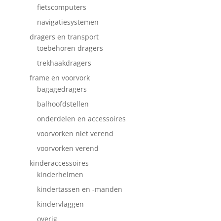
fietscomputers
navigatiesystemen
dragers en transport
toebehoren dragers
trekhaakdragers
frame en voorvork
bagagedragers
balhoofdstellen
onderdelen en accessoires
voorvorken niet verend
voorvorken verend
kinderaccessoires
kinderhelmen
kindertassen en -manden
kindervlaggen
overig