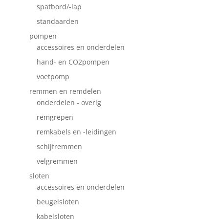
spatbord/-lap
standaarden
pompen
accessoires en onderdelen
hand- en CO2pompen
voetpomp
remmen en remdelen
onderdelen - overig
remgrepen
remkabels en -leidingen
schijfremmen
velgremmen
sloten
accessoires en onderdelen
beugelsloten
kabelsloten