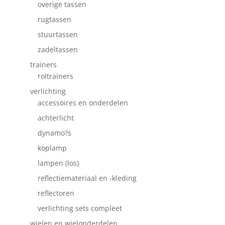
overige tassen
rugtassen
stuurtassen
zadeltassen
trainers
roltrainers
verlichting
accessoires en onderdelen
achterlicht
dynamo?s
koplamp
lampen (los)
reflectiemateriaal en -kleding
reflectoren
verlichting sets compleet
wielen en wielonderdelen