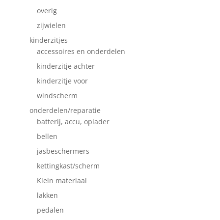
overig
zijwielen
kinderzitjes
accessoires en onderdelen
kinderzitje achter
kinderzitje voor
windscherm
onderdelen/reparatie
batterij, accu, oplader
bellen
jasbeschermers
kettingkast/scherm
Klein materiaal
lakken
pedalen