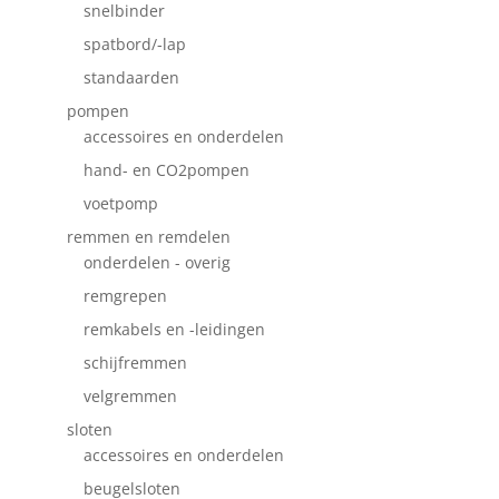
snelbinder
spatbord/-lap
standaarden
pompen
accessoires en onderdelen
hand- en CO2pompen
voetpomp
remmen en remdelen
onderdelen - overig
remgrepen
remkabels en -leidingen
schijfremmen
velgremmen
sloten
accessoires en onderdelen
beugelsloten