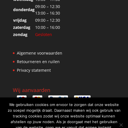
09:00 – 12:30
donderdag
13:00 – 16:30
vrijdag
09:00 – 12:30
zaterdag
10:00 – 16:00
zondag
Gesloten
Algemene voorwaarden
Retourneren en ruilen
Privacy statement
Wij aanvaarden
We gebruiken cookies om ervoor te zorgen dat onze website
zo soepel mogelijk draait. Daarnaast maken wij ook gebruik van
tracking cookies zodat wij onze website optimaal kunnen
afstellen op jouw noden. Als je doorgaat met het gebruiken
van de website, gaan we er vanuit dat ermee instemt.