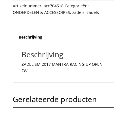
OPEN
Artikelnummer:
acc704518
Categorieën:
ZW
ONDERDELEN & ACCESSOIRES
,
zadels
,
zadels
aantal
Beschrijving
Beschrijving
ZADEL SM 2017 MANTRA RACING UP OPEN
ZW
Gerelateerde producten