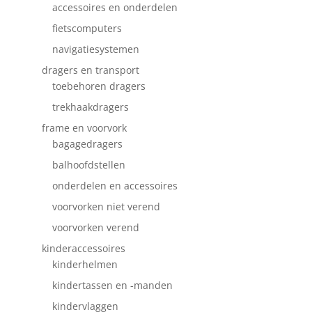
accessoires en onderdelen
fietscomputers
navigatiesystemen
dragers en transport
toebehoren dragers
trekhaakdragers
frame en voorvork
bagagedragers
balhoofdstellen
onderdelen en accessoires
voorvorken niet verend
voorvorken verend
kinderaccessoires
kinderhelmen
kindertassen en -manden
kindervlaggen