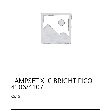
LAMPSET XLC BRIGHT PICO
4106/4107
€
5,15