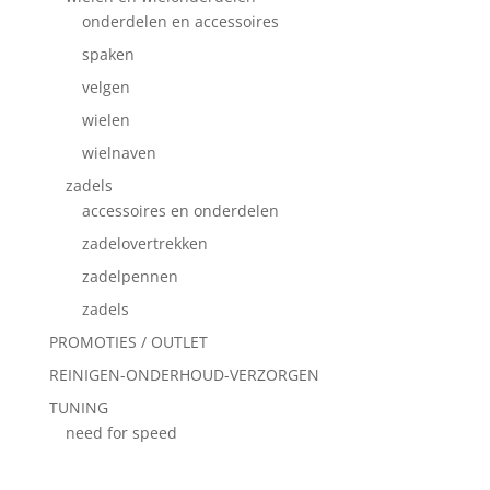
onderdelen en accessoires
spaken
velgen
wielen
wielnaven
zadels
accessoires en onderdelen
zadelovertrekken
zadelpennen
zadels
PROMOTIES / OUTLET
REINIGEN-ONDERHOUD-VERZORGEN
TUNING
need for speed