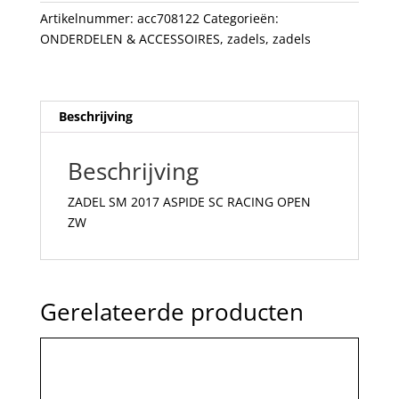
OPEN
Artikelnummer:
acc708122
Categorieën:
ZW
ONDERDELEN & ACCESSOIRES
,
zadels
,
zadels
aantal
Beschrijving
Beschrijving
ZADEL SM 2017 ASPIDE SC RACING OPEN
ZW
Gerelateerde producten