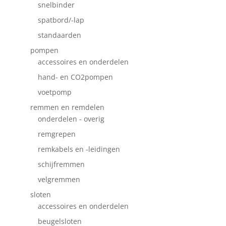
snelbinder
spatbord/-lap
standaarden
pompen
accessoires en onderdelen
hand- en CO2pompen
voetpomp
remmen en remdelen
onderdelen - overig
remgrepen
remkabels en -leidingen
schijfremmen
velgremmen
sloten
accessoires en onderdelen
beugelsloten