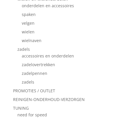
onderdelen en accessoires
spaken
velgen
wielen
wielnaven
zadels
accessoires en onderdelen
zadelovertrekken
zadelpennen
zadels
PROMOTIES / OUTLET
REINIGEN-ONDERHOUD-VERZORGEN
TUNING
need for speed