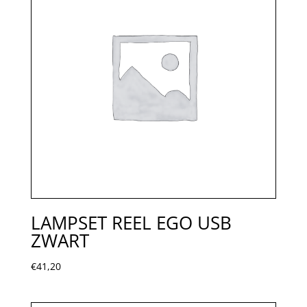
LAMPSET REEL EGO USB
ZWART
€
41,20