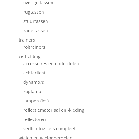
overige tassen
rugtassen
stuurtassen
zadeltassen
trainers
roltrainers
verlichting
accessoires en onderdelen
achterlicht
dynamo?s
koplamp
lampen (los)
reflectiemateriaal en -kleding
reflectoren
verlichting sets compleet
wielen en wielonderdelen