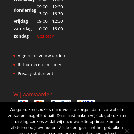
09:00 – 12:30
donderdag
13:00 – 16:30
vrijdag
09:00 – 12:30
zaterdag
10:00 – 16:00
zondag
Gesloten
Algemene voorwaarden
Retourneren en ruilen
Privacy statement
Wij aanvaarden
We gebruiken cookies om ervoor te zorgen dat onze website
zo soepel mogelijk draait. Daarnaast maken wij ook gebruik van
tracking cookies zodat wij onze website optimaal kunnen
afstellen op jouw noden. Als je doorgaat met het gebruiken
van de website, gaan we er vanuit dat ermee instemt.