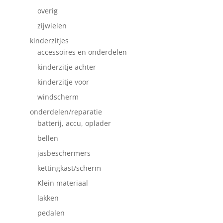
overig
zijwielen
kinderzitjes
accessoires en onderdelen
kinderzitje achter
kinderzitje voor
windscherm
onderdelen/reparatie
batterij, accu, oplader
bellen
jasbeschermers
kettingkast/scherm
Klein materiaal
lakken
pedalen