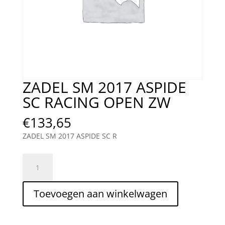
ZADEL SM 2017 ASPIDE
SC RACING OPEN ZW
€
133,65
ZADEL SM 2017 ASPIDE SC R
ZADEL
SM
2017
Toevoegen aan winkelwagen
ASPIDE
SC
RACING