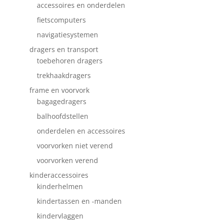
accessoires en onderdelen
fietscomputers
navigatiesystemen
dragers en transport
toebehoren dragers
trekhaakdragers
frame en voorvork
bagagedragers
balhoofdstellen
onderdelen en accessoires
voorvorken niet verend
voorvorken verend
kinderaccessoires
kinderhelmen
kindertassen en -manden
kindervlaggen