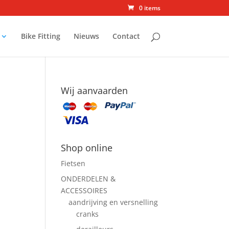
0 items
Bike Fitting
Nieuws
Contact
Wij aanvaarden
Shop online
Fietsen
ONDERDELEN &
ACCESSOIRES
aandrijving en versnelling
cranks