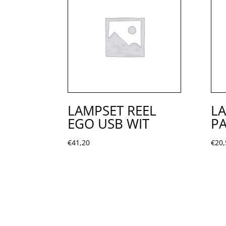
LAMPSET REEL
LA
EGO USB WIT
P
€
41,20
€
20,