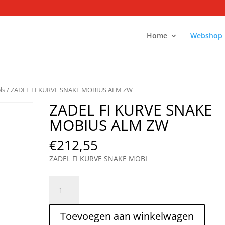
Home
Webshop
ls
/ ZADEL FI KURVE SNAKE MOBIUS ALM ZW
ZADEL FI KURVE SNAKE
MOBIUS ALM ZW
€
212,55
ZADEL FI KURVE SNAKE MOBI
ZADEL
FI
KURVE
Toevoegen aan winkelwagen
SNAKE