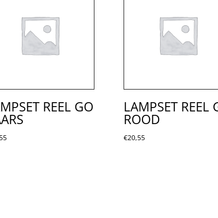
MPSET REEL GO
LAMPSET REEL 
AARS
ROOD
55
€
20,55