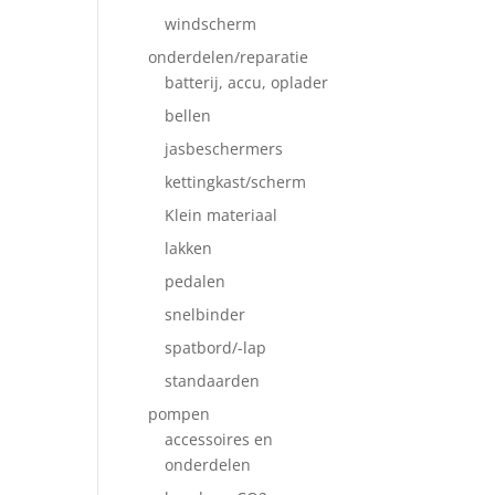
windscherm
onderdelen/reparatie
batterij, accu, oplader
bellen
jasbeschermers
kettingkast/scherm
Klein materiaal
lakken
pedalen
snelbinder
spatbord/-lap
standaarden
pompen
accessoires en
onderdelen