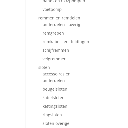
hand- en CO2pompen
voetpomp
remmen en remdelen
onderdelen - overig
remgrepen
remkabels en -leidingen
schijfremmen
velgremmen
sloten
accessoires en
onderdelen
beugelsloten
kabelsloten
kettingsloten
ringsloten
sloten overige