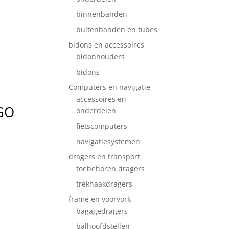
binnenbanden
buitenbanden en tubes
bidons en accessoires
bidonhouders
bidons
Computers en navigatie
accessoires en
GO
onderdelen
fietscomputers
navigatiesystemen
dragers en transport
toebehoren dragers
trekhaakdragers
frame en voorvork
bagagedragers
balhoofdstellen