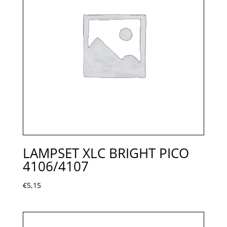
LAMPSET XLC BRIGHT PICO
4106/4107
€
5,15