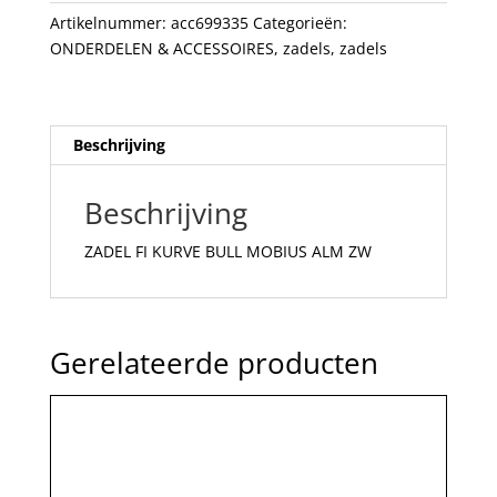
ZW
Artikelnummer:
acc699335
Categorieën:
aantal
ONDERDELEN & ACCESSOIRES
,
zadels
,
zadels
Beschrijving
Beschrijving
ZADEL FI KURVE BULL MOBIUS ALM ZW
Gerelateerde producten