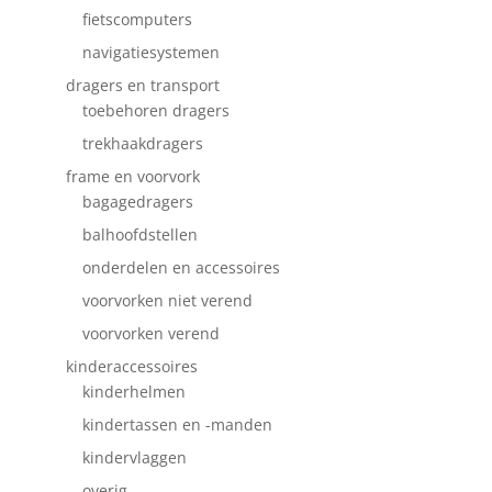
fietscomputers
navigatiesystemen
dragers en transport
toebehoren dragers
trekhaakdragers
frame en voorvork
bagagedragers
balhoofdstellen
onderdelen en accessoires
voorvorken niet verend
voorvorken verend
kinderaccessoires
kinderhelmen
kindertassen en -manden
kindervlaggen
overig