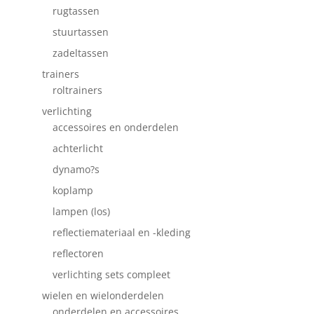
rugtassen
stuurtassen
zadeltassen
trainers
roltrainers
verlichting
accessoires en onderdelen
achterlicht
dynamo?s
koplamp
lampen (los)
reflectiemateriaal en -kleding
reflectoren
verlichting sets compleet
wielen en wielonderdelen
onderdelen en accessoires