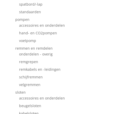
spatbord/-lap
standaarden
pompen
accessoires en onderdelen
hand- en CO2pompen
voetpomp
remmen en remdelen
onderdelen - overig
remgrepen
remkabels en -leidingen
schijfremmen
velgremmen
sloten
accessoires en onderdelen
beugelsloten
kabelsloten