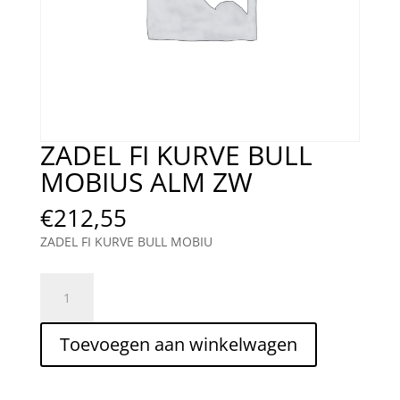
ZADEL FI KURVE BULL
MOBIUS ALM ZW
€
212,55
ZADEL FI KURVE BULL MOBIU
ZADEL
FI
KURVE
Toevoegen aan winkelwagen
BULL
MOBIUS
ALM