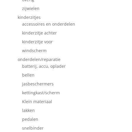
zijwielen
kinderzitjes
accessoires en onderdelen
kinderzitje achter
kinderzitje voor
windscherm
onderdelen/reparatie
batterij, accu, oplader
bellen
jasbeschermers
kettingkast/scherm
Klein materiaal
lakken
pedalen
snelbinder