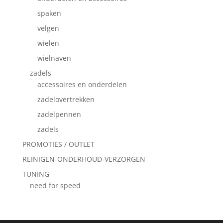
spaken
velgen
wielen
wielnaven
zadels
accessoires en onderdelen
zadelovertrekken
zadelpennen
zadels
PROMOTIES / OUTLET
REINIGEN-ONDERHOUD-VERZORGEN
TUNING
need for speed