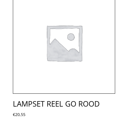
LAMPSET REEL GO ROOD
€
20,55