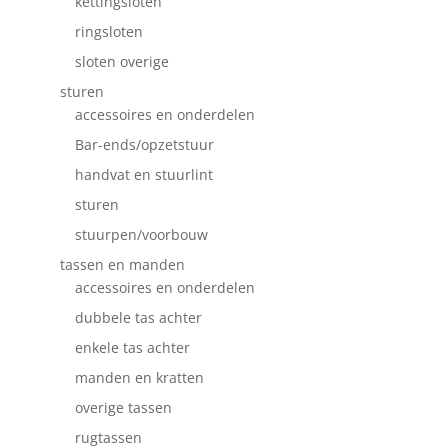
kettingsloten
ringsloten
sloten overige
sturen
accessoires en onderdelen
Bar-ends/opzetstuur
handvat en stuurlint
sturen
stuurpen/voorbouw
tassen en manden
accessoires en onderdelen
dubbele tas achter
enkele tas achter
manden en kratten
overige tassen
rugtassen