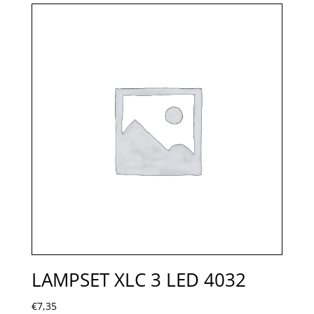
LAMPSET XLC 3 LED 4032
€
7,35