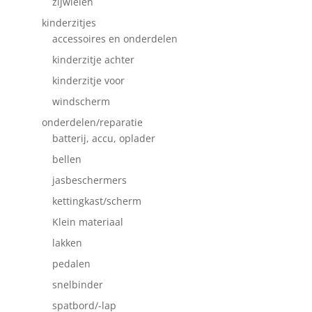
zijwielen
kinderzitjes
accessoires en onderdelen
kinderzitje achter
kinderzitje voor
windscherm
onderdelen/reparatie
batterij, accu, oplader
bellen
jasbeschermers
kettingkast/scherm
Klein materiaal
lakken
pedalen
snelbinder
spatbord/-lap