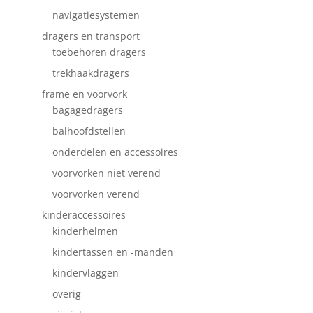
navigatiesystemen
dragers en transport
toebehoren dragers
trekhaakdragers
frame en voorvork
bagagedragers
balhoofdstellen
onderdelen en accessoires
voorvorken niet verend
voorvorken verend
kinderaccessoires
kinderhelmen
kindertassen en -manden
kindervlaggen
overig