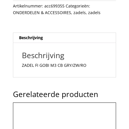
aantal
Artikelnummer:
acc699355
Categorieën:
ONDERDELEN & ACCESSOIRES
,
zadels
,
zadels
Beschrijving
Beschrijving
ZADEL FI GOBI M3 CB GRY/ZW/RO
Gerelateerde producten