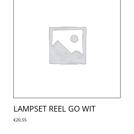
LAMPSET REEL GO WIT
€
20,55