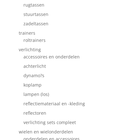
rugtassen
stuurtassen
zadeltassen
trainers
roltrainers
verlichting
accessoires en onderdelen
achterlicht
dynamo?s
koplamp
lampen (los)
reflectiemateriaal en -kleding
reflectoren
verlichting sets compleet
wielen en wielonderdelen
onderdelen en accessoires