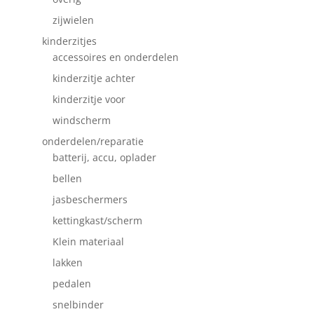
zijwielen
kinderzitjes
accessoires en onderdelen
kinderzitje achter
kinderzitje voor
windscherm
onderdelen/reparatie
batterij, accu, oplader
bellen
jasbeschermers
kettingkast/scherm
Klein materiaal
lakken
pedalen
snelbinder