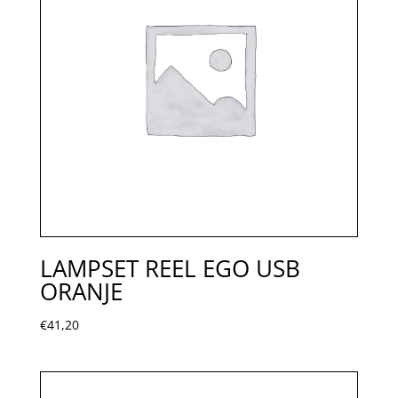
LAMPSET REEL EGO USB
ORANJE
€
41,20