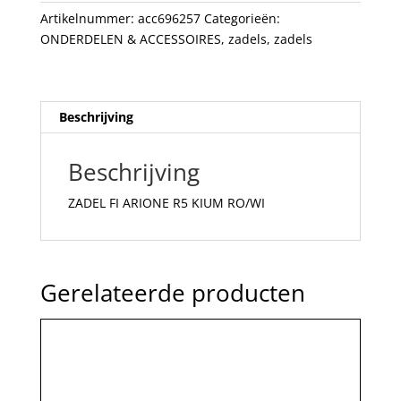
aantal
Artikelnummer:
acc696257
Categorieën:
ONDERDELEN & ACCESSOIRES
,
zadels
,
zadels
Beschrijving
Beschrijving
ZADEL FI ARIONE R5 KIUM RO/WI
Gerelateerde producten