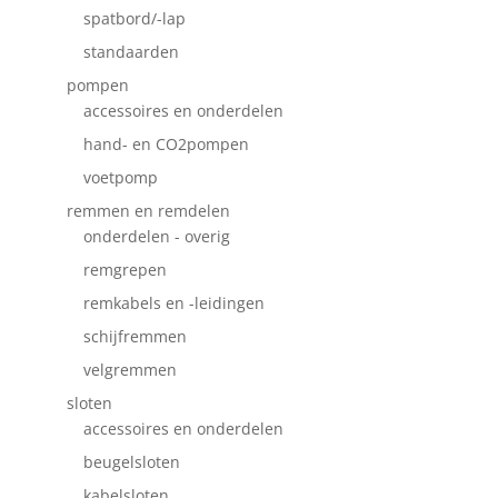
spatbord/-lap
standaarden
pompen
accessoires en onderdelen
hand- en CO2pompen
voetpomp
remmen en remdelen
onderdelen - overig
remgrepen
remkabels en -leidingen
schijfremmen
velgremmen
sloten
accessoires en onderdelen
beugelsloten
kabelsloten