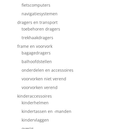
fietscomputers
navigatiesystemen
dragers en transport
toebehoren dragers
trekhaakdragers
frame en voorvork
bagagedragers
balhoofdstellen
onderdelen en accessoires
voorvorken niet verend
voorvorken verend
kinderaccessoires
kinderhelmen
kindertassen en -manden
kindervlaggen
overig