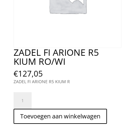
ZADEL FI ARIONE R5
KIUM RO/WI
€
127,05
ZADEL FI ARIONE R5 KIUM R
ZADEL
FI
ARIONE
Toevoegen aan winkelwagen
R5
KIUM
RO/WI