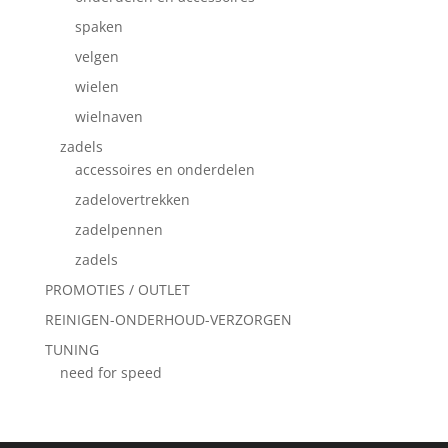
spaken
velgen
wielen
wielnaven
zadels
accessoires en onderdelen
zadelovertrekken
zadelpennen
zadels
PROMOTIES / OUTLET
REINIGEN-ONDERHOUD-VERZORGEN
TUNING
need for speed