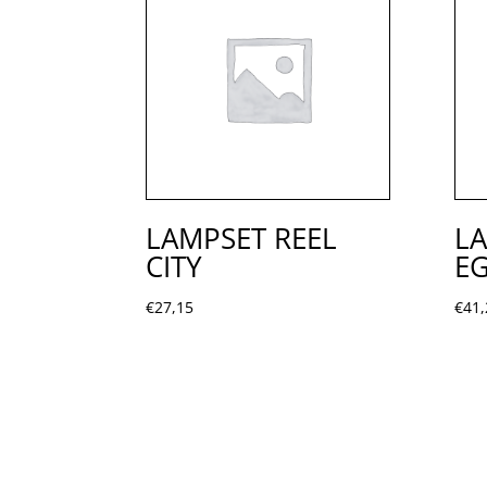
LAMPSET REEL
LA
CITY
EG
€
27,15
€
41,