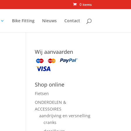
0 items
Bike Fitting
Nieuws
Contact
Wij aanvaarden
Shop online
Fietsen
ONDERDELEN &
ACCESSOIRES
aandrijving en versnelling
cranks