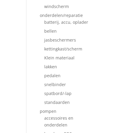
windscherm
onderdelen/reparatie
batterij, accu, oplader
bellen
jasbeschermers
kettingkast/scherm
Klein materiaal
lakken
pedalen
snelbinder
spatbord/-lap
standaarden
pompen
accessoires en
onderdelen