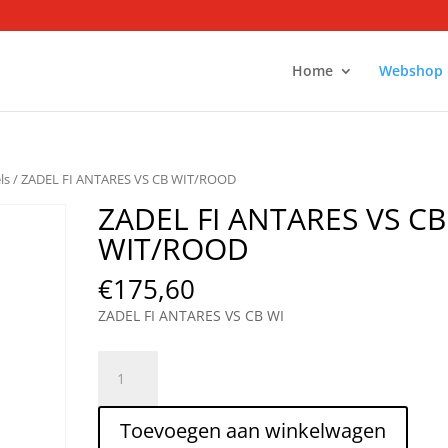
Home
Webshop
ls
/ ZADEL FI ANTARES VS CB WIT/ROOD
ZADEL FI ANTARES VS CB
WIT/ROOD
€
175,60
ZADEL FI ANTARES VS CB WI
ZADEL
FI
ANTARES
Toevoegen aan winkelwagen
VS