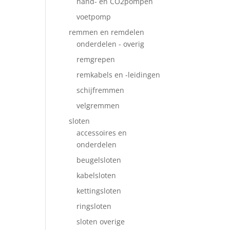
hand- en CO2pompen
voetpomp
remmen en remdelen
onderdelen - overig
remgrepen
remkabels en -leidingen
schijfremmen
velgremmen
sloten
accessoires en
onderdelen
beugelsloten
kabelsloten
kettingsloten
ringsloten
sloten overige