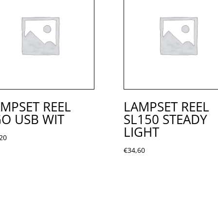
MPSET REEL
LAMPSET REEL
O USB WIT
SL150 STEADY
LIGHT
20
€
34,60