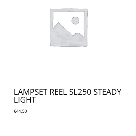
LAMPSET REEL SL250 STEADY
LIGHT
€
44,50