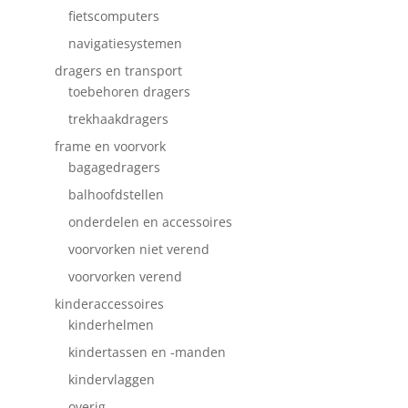
fietscomputers
navigatiesystemen
dragers en transport
toebehoren dragers
trekhaakdragers
frame en voorvork
bagagedragers
balhoofdstellen
onderdelen en accessoires
voorvorken niet verend
voorvorken verend
kinderaccessoires
kinderhelmen
kindertassen en -manden
kindervlaggen
overig