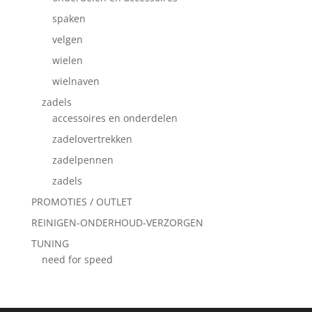
spaken
velgen
wielen
wielnaven
zadels
accessoires en onderdelen
zadelovertrekken
zadelpennen
zadels
PROMOTIES / OUTLET
REINIGEN-ONDERHOUD-VERZORGEN
TUNING
need for speed