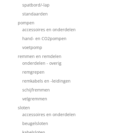
spatbord/-lap
standaarden
pompen
accessoires en onderdelen
hand- en CO2pompen
voetpomp
remmen en remdelen
onderdelen - overig
remgrepen
remkabels en -leidingen
schijfremmen
velgremmen
sloten
accessoires en onderdelen
beugelsloten
kabelsloten