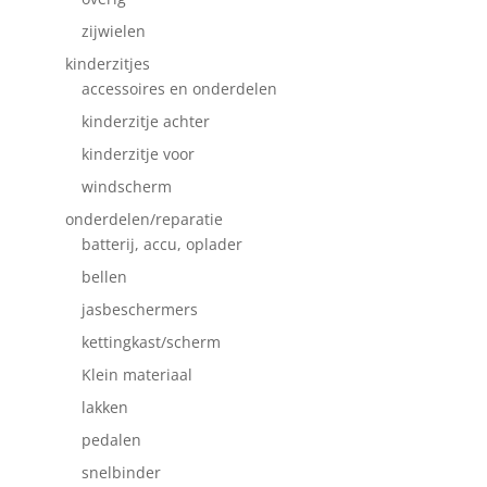
zijwielen
kinderzitjes
accessoires en onderdelen
kinderzitje achter
kinderzitje voor
windscherm
onderdelen/reparatie
batterij, accu, oplader
bellen
jasbeschermers
kettingkast/scherm
Klein materiaal
lakken
pedalen
snelbinder