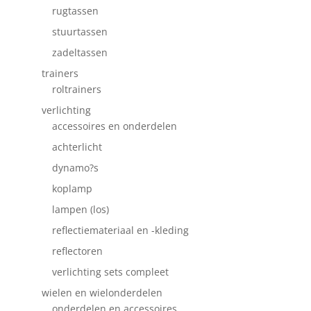
rugtassen
stuurtassen
zadeltassen
trainers
roltrainers
verlichting
accessoires en onderdelen
achterlicht
dynamo?s
koplamp
lampen (los)
reflectiemateriaal en -kleding
reflectoren
verlichting sets compleet
wielen en wielonderdelen
onderdelen en accessoires