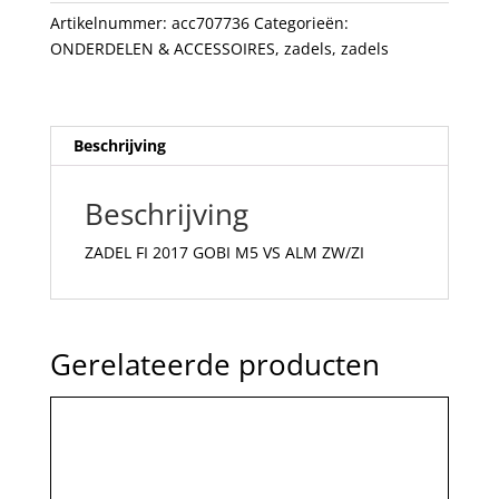
ALM
Artikelnummer:
acc707736
Categorieën:
ZW/ZI
ONDERDELEN & ACCESSOIRES
,
zadels
,
zadels
aantal
Beschrijving
Beschrijving
ZADEL FI 2017 GOBI M5 VS ALM ZW/ZI
Gerelateerde producten