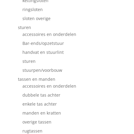
kettingsloten
ringsloten
sloten overige
sturen
accessoires en onderdelen
Bar-ends/opzetstuur
handvat en stuurlint
sturen
stuurpen/voorbouw
tassen en manden
accessoires en onderdelen
dubbele tas achter
enkele tas achter
manden en kratten
overige tassen
rugtassen