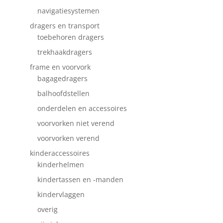
navigatiesystemen
dragers en transport
toebehoren dragers
trekhaakdragers
frame en voorvork
bagagedragers
balhoofdstellen
onderdelen en accessoires
voorvorken niet verend
voorvorken verend
kinderaccessoires
kinderhelmen
kindertassen en -manden
kindervlaggen
overig