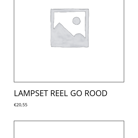
LAMPSET REEL GO ROOD
€
20,55