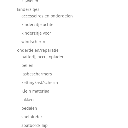
zijwielen
kinderzitjes
accessoires en onderdelen
kinderzitje achter
kinderzitje voor
windscherm
onderdelen/reparatie
batterij, accu, oplader
bellen
jasbeschermers
kettingkast/scherm
Klein materiaal
lakken
pedalen
snelbinder
spatbord/-lap