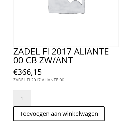
ZADEL FI 2017 ALIANTE
00 CB ZW/ANT
€
366,15
ZADEL FI 2017 ALIANTE 00
ZADEL
FI
2017
Toevoegen aan winkelwagen
ALIANTE
00
CB