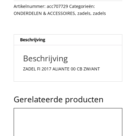
ZW/ANT
Artikelnummer:
acc707729
Categorieën:
aantal
ONDERDELEN & ACCESSOIRES
,
zadels
,
zadels
Beschrijving
Beschrijving
ZADEL FI 2017 ALIANTE 00 CB ZW/ANT
Gerelateerde producten