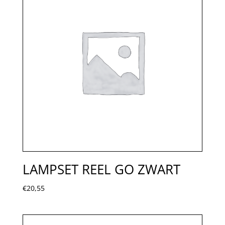
LAMPSET REEL GO ZWART
€
20,55