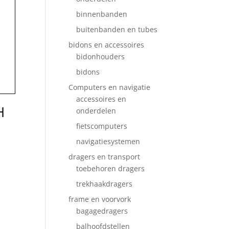
binnenbanden
buitenbanden en tubes
bidons en accessoires
bidonhouders
bidons
Computers en navigatie
accessoires en
H
onderdelen
fietscomputers
navigatiesystemen
dragers en transport
toebehoren dragers
trekhaakdragers
frame en voorvork
bagagedragers
balhoofdstellen