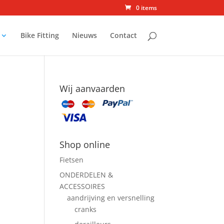
0 items
Bike Fitting
Nieuws
Contact
Wij aanvaarden
Shop online
Fietsen
ONDERDELEN &
ACCESSOIRES
aandrijving en versnelling
cranks