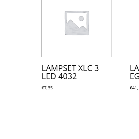
LAMPSET XLC 3
LA
LED 4032
EG
€
7,35
€
41,