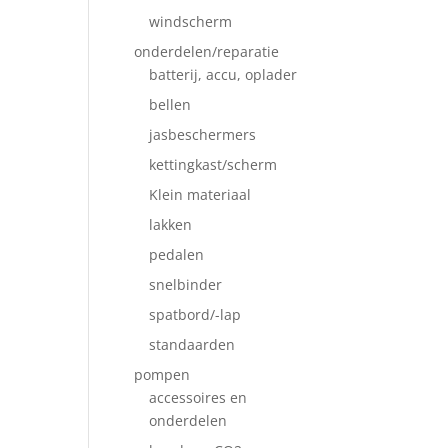
windscherm
onderdelen/reparatie
batterij, accu, oplader
bellen
jasbeschermers
kettingkast/scherm
Klein materiaal
lakken
pedalen
snelbinder
spatbord/-lap
standaarden
pompen
accessoires en
onderdelen