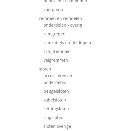
hand- en CO2pompen
voetpomp
remmen en remdelen
onderdelen - overig
remgrepen
remkabels en -leidingen
schijfremmen
velgremmen
sloten
accessoires en
onderdelen
beugelsloten
kabelsloten
kettingsloten
ringsloten
sloten overige