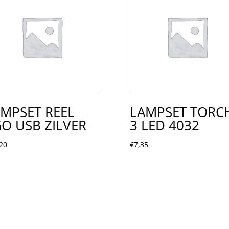
MPSET REEL
LAMPSET TORC
O USB ZILVER
3 LED 4032
20
€
7,35