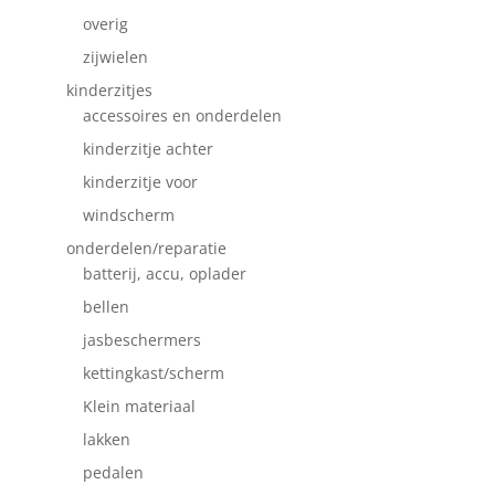
overig
zijwielen
kinderzitjes
accessoires en onderdelen
kinderzitje achter
kinderzitje voor
windscherm
onderdelen/reparatie
batterij, accu, oplader
bellen
jasbeschermers
kettingkast/scherm
Klein materiaal
lakken
pedalen