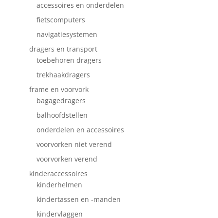
accessoires en onderdelen
fietscomputers
navigatiesystemen
dragers en transport
toebehoren dragers
trekhaakdragers
frame en voorvork
bagagedragers
balhoofdstellen
onderdelen en accessoires
voorvorken niet verend
voorvorken verend
kinderaccessoires
kinderhelmen
kindertassen en -manden
kindervlaggen