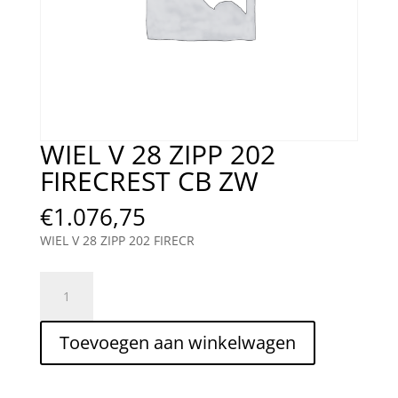
WIEL V 28 ZIPP 202
FIRECREST CB ZW
€
1.076,75
WIEL V 28 ZIPP 202 FIRECR
WIEL
V
28
Toevoegen aan winkelwagen
ZIPP
202
FIRECREST