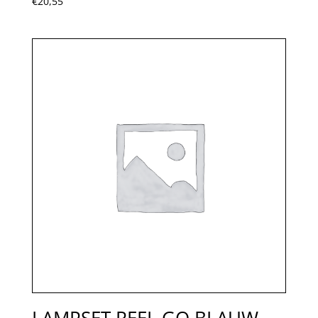
€
20,55
LAMPSET REEL GO BLAUW