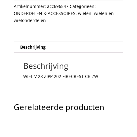
CB
Artikelnummer:
acc696547
Categorieën:
ZW
ONDERDELEN & ACCESSOIRES
,
wielen
,
wielen en
aantal
wielonderdelen
Beschrijving
Beschrijving
WIEL V 28 ZIPP 202 FIRECREST CB ZW
Gerelateerde producten