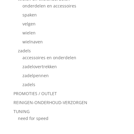
onderdelen en accessoires
spaken
velgen
wielen
wielnaven
zadels
accessoires en onderdelen
zadelovertrekken
zadelpennen
zadels
PROMOTIES / OUTLET
REINIGEN-ONDERHOUD-VERZORGEN
TUNING
need for speed