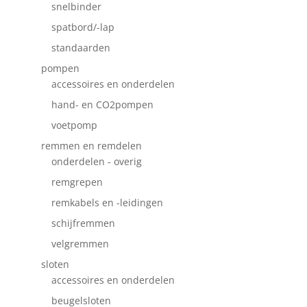
snelbinder
spatbord/-lap
standaarden
pompen
accessoires en onderdelen
hand- en CO2pompen
voetpomp
remmen en remdelen
onderdelen - overig
remgrepen
remkabels en -leidingen
schijfremmen
velgremmen
sloten
accessoires en onderdelen
beugelsloten