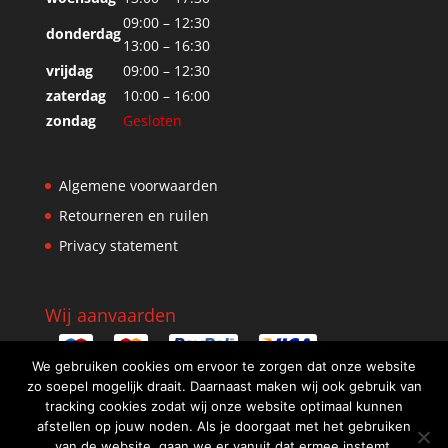
09:00 – 12:30
donderdag
13:00 – 16:30
vrijdag
09:00 – 12:30
zaterdag
10:00 – 16:00
zondag
Gesloten
Algemene voorwaarden
Retourneren en ruilen
Privacy statement
Wij aanvaarden
We gebruiken cookies om ervoor te zorgen dat onze website
zo soepel mogelijk draait. Daarnaast maken wij ook gebruik van
tracking cookies zodat wij onze website optimaal kunnen
afstellen op jouw noden. Als je doorgaat met het gebruiken
van de website, gaan we er vanuit dat ermee instemt.