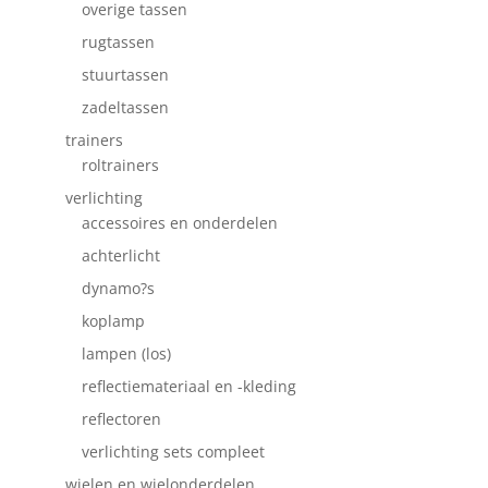
overige tassen
rugtassen
stuurtassen
zadeltassen
trainers
roltrainers
verlichting
accessoires en onderdelen
achterlicht
dynamo?s
koplamp
lampen (los)
reflectiemateriaal en -kleding
reflectoren
verlichting sets compleet
wielen en wielonderdelen