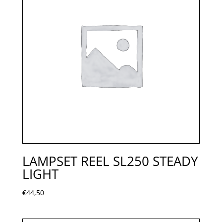
LAMPSET REEL SL250 STEADY
LIGHT
€
44,50