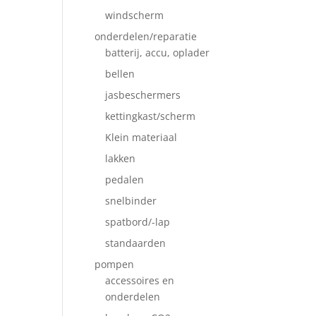
windscherm
onderdelen/reparatie
batterij, accu, oplader
bellen
jasbeschermers
kettingkast/scherm
Klein materiaal
lakken
pedalen
snelbinder
spatbord/-lap
standaarden
pompen
accessoires en
onderdelen