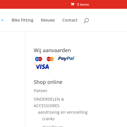
0 items
Bike Fitting
Nieuws
Contact
Wij aanvaarden
Shop online
Fietsen
ONDERDELEN &
ACCESSOIRES
aandrijving en versnelling
cranks