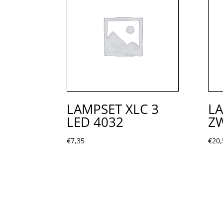
LAMPSET XLC 3
LA
LED 4032
Z
€
7,35
€
20,