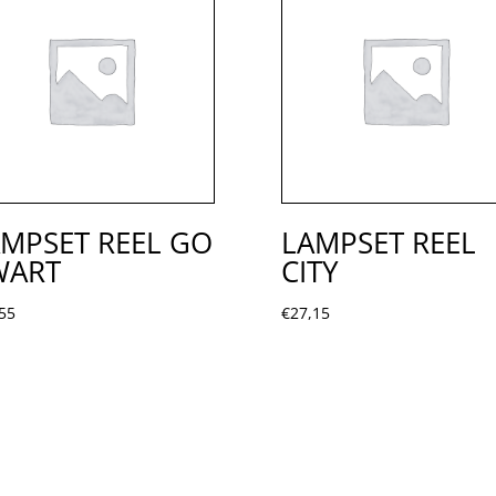
MPSET REEL GO
LAMPSET REEL
WART
CITY
55
€
27,15