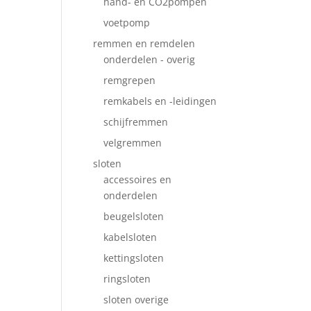
hand- en CO2pompen
voetpomp
remmen en remdelen
onderdelen - overig
remgrepen
remkabels en -leidingen
schijfremmen
velgremmen
sloten
accessoires en
onderdelen
beugelsloten
kabelsloten
kettingsloten
ringsloten
sloten overige