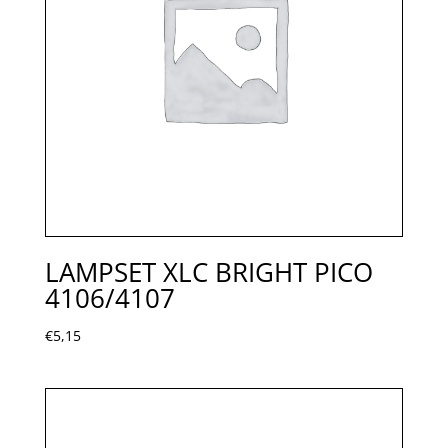
LAMPSET XLC BRIGHT PICO
4106/4107
€
5,15