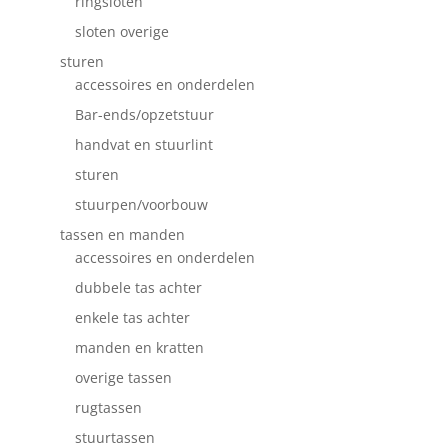
ringsloten
sloten overige
sturen
accessoires en onderdelen
Bar-ends/opzetstuur
handvat en stuurlint
sturen
stuurpen/voorbouw
tassen en manden
accessoires en onderdelen
dubbele tas achter
enkele tas achter
manden en kratten
overige tassen
rugtassen
stuurtassen