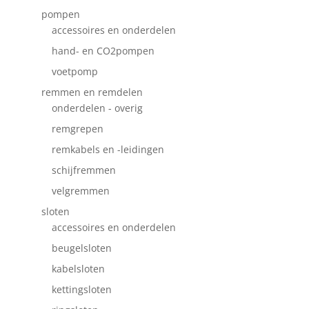
pompen
accessoires en onderdelen
hand- en CO2pompen
voetpomp
remmen en remdelen
onderdelen - overig
remgrepen
remkabels en -leidingen
schijfremmen
velgremmen
sloten
accessoires en onderdelen
beugelsloten
kabelsloten
kettingsloten