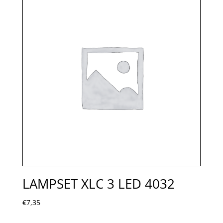
LAMPSET XLC 3 LED 4032
€
7,35