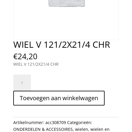
WIEL V 121/2X21/4 CHR
€
24,20
WIEL V 121/2X21/4 CHR
WIEL
V
121/2X21/4
Toevoegen aan winkelwagen
CHR
aantal
Artikelnummer:
acc308709
Categorieën:
ONDERDELEN & ACCESSOIRES
,
wielen
,
wielen en