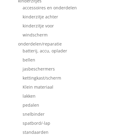
kinderzitjes
accessoires en onderdelen
kinderzitje achter
kinderzitje voor
windscherm
onderdelen/reparatie
batterij, accu, oplader
bellen
jasbeschermers
kettingkast/scherm
Klein materiaal
lakken
pedalen
snelbinder
spatbord/-lap
standaarden