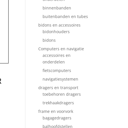
binnenbanden
buitenbanden en tubes
bidons en accessoires
bidonhouders
bidons
Computers en navigatie
accessoires en
onderdelen
fietscomputers
R
navigatiesystemen
dragers en transport
toebehoren dragers
trekhaakdragers
frame en voorvork
bagagedragers
balhoofdstellen