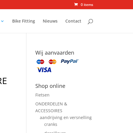
0 items
Bike Fitting
Nieuws
Contact
Wij aanvaarden
RE
Shop online
Fietsen
ONDERDELEN &
ACCESSOIRES
aandrijving en versnelling
cranks