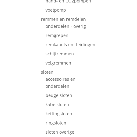
hand- en CO2pompen
voetpomp
remmen en remdelen
onderdelen - overig
remgrepen
remkabels en -leidingen
schijfremmen
velgremmen
sloten
accessoires en
onderdelen
beugelsloten
kabelsloten
kettingsloten
ringsloten
sloten overige