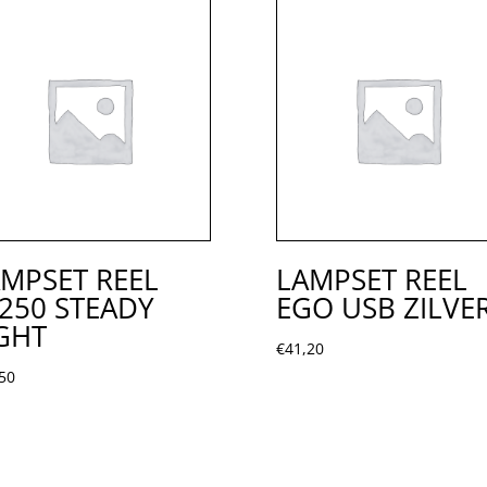
MPSET REEL
LAMPSET REEL
250 STEADY
EGO USB ZILVE
GHT
€
41,20
50