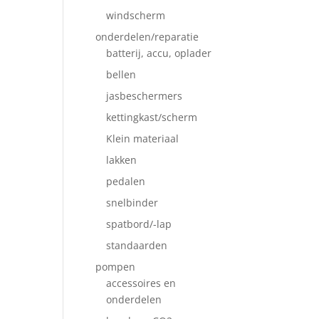
windscherm
onderdelen/reparatie
batterij, accu, oplader
bellen
jasbeschermers
kettingkast/scherm
Klein materiaal
lakken
pedalen
snelbinder
spatbord/-lap
standaarden
pompen
accessoires en
onderdelen