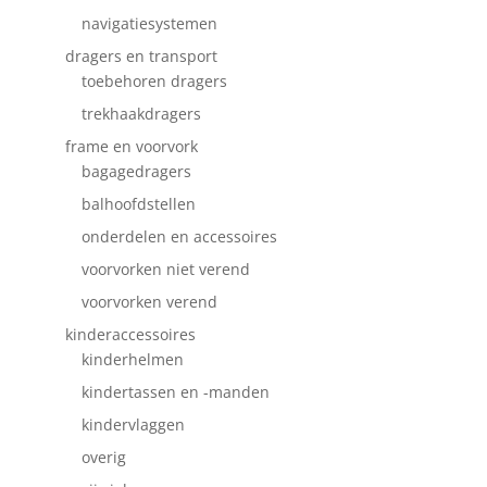
navigatiesystemen
dragers en transport
toebehoren dragers
trekhaakdragers
frame en voorvork
bagagedragers
balhoofdstellen
onderdelen en accessoires
voorvorken niet verend
voorvorken verend
kinderaccessoires
kinderhelmen
kindertassen en -manden
kindervlaggen
overig