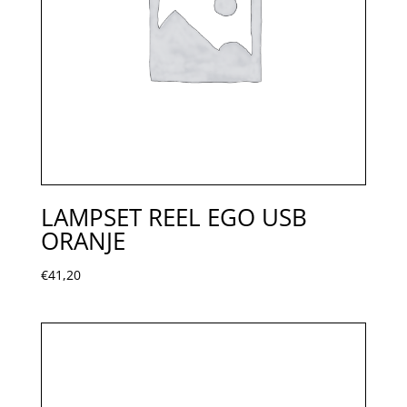
LAMPSET REEL EGO USB
ORANJE
€
41,20