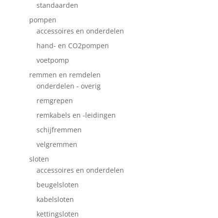
standaarden
pompen
accessoires en onderdelen
hand- en CO2pompen
voetpomp
remmen en remdelen
onderdelen - overig
remgrepen
remkabels en -leidingen
schijfremmen
velgremmen
sloten
accessoires en onderdelen
beugelsloten
kabelsloten
kettingsloten