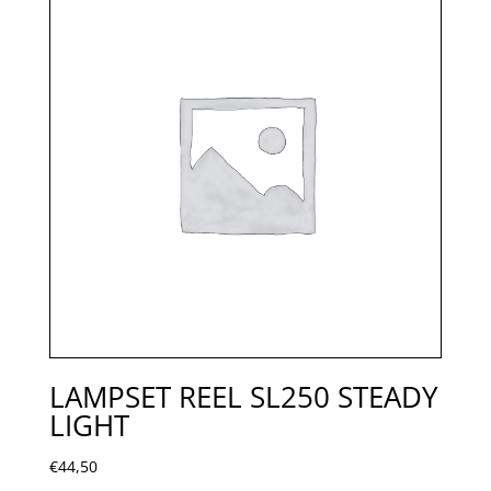
LAMPSET REEL SL250 STEADY
LIGHT
€
44,50