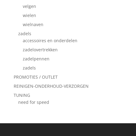
velgen
wielen
wielnaven
zadels
accessoires en onderdelen
zadelovertrekken
zadelpennen
zadels
PROMOTIES / OUTLET
REINIGEN-ONDERHOUD-VERZORGEN
TUNING
need for speed