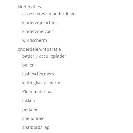
kinderzitjes
accessoires en onderdelen
kinderzitje achter
kinderzitje voor
windscherm
onderdelen/reparatie
batterij, accu, oplader
bellen
jasbeschermers
kettingkast/scherm
Klein materiaal
lakken
pedalen
snelbinder
spatbord/-lap