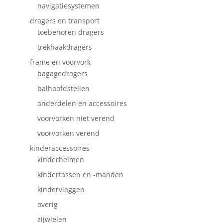
navigatiesystemen
dragers en transport
toebehoren dragers
trekhaakdragers
frame en voorvork
bagagedragers
balhoofdstellen
onderdelen en accessoires
voorvorken niet verend
voorvorken verend
kinderaccessoires
kinderhelmen
kindertassen en -manden
kindervlaggen
overig
zijwielen