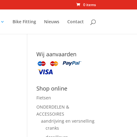
0 items
Bike Fitting
Nieuws
Contact
Wij aanvaarden
Shop online
Fietsen
ONDERDELEN &
ACCESSOIRES
aandrijving en versnelling
cranks