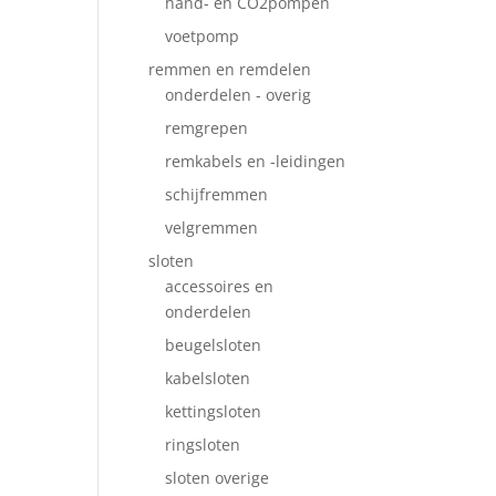
hand- en CO2pompen
voetpomp
remmen en remdelen
onderdelen - overig
remgrepen
remkabels en -leidingen
schijfremmen
velgremmen
sloten
accessoires en
onderdelen
beugelsloten
kabelsloten
kettingsloten
ringsloten
sloten overige