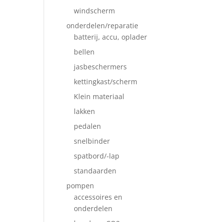
windscherm
onderdelen/reparatie
batterij, accu, oplader
bellen
jasbeschermers
kettingkast/scherm
Klein materiaal
lakken
pedalen
snelbinder
spatbord/-lap
standaarden
pompen
accessoires en
onderdelen