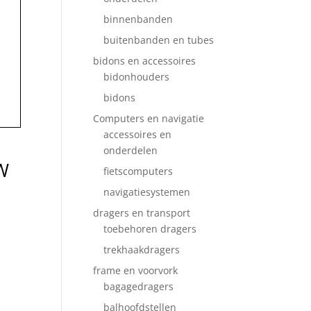
binnenbanden
buitenbanden en tubes
bidons en accessoires
bidonhouders
bidons
Computers en navigatie
accessoires en
onderdelen
W
fietscomputers
navigatiesystemen
dragers en transport
toebehoren dragers
trekhaakdragers
frame en voorvork
bagagedragers
balhoofdstellen