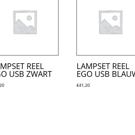
MPSET REEL
LAMPSET REEL
GO USB ZWART
EGO USB BLAU
20
€
41,20