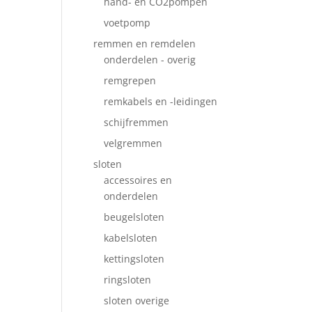
hand- en CO2pompen
voetpomp
remmen en remdelen
onderdelen - overig
remgrepen
remkabels en -leidingen
schijfremmen
velgremmen
sloten
accessoires en
onderdelen
beugelsloten
kabelsloten
kettingsloten
ringsloten
sloten overige