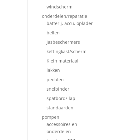
windscherm
onderdelen/reparatie
batterij, accu, oplader
bellen
jasbeschermers
kettingkast/scherm
Klein materiaal
lakken
pedalen
snelbinder
spatbord/-lap
standaarden
pompen
accessoires en
onderdelen