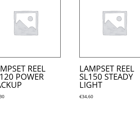
MPSET REEL
LAMPSET REEL
L120 POWER
SL150 STEADY
ACKUP
LIGHT
30
€
34,60