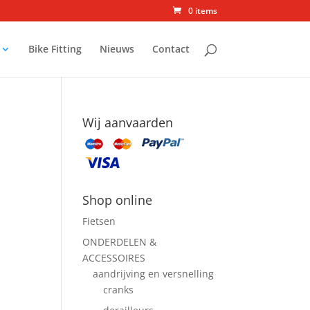
0 items
Bike Fitting
Nieuws
Contact
Wij aanvaarden
Shop online
Fietsen
ONDERDELEN &
ACCESSOIRES
aandrijving en versnelling
cranks