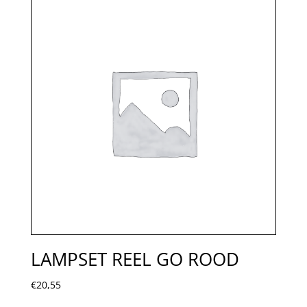
LAMPSET REEL GO ROOD
€
20,55