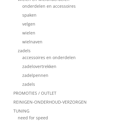
onderdelen en accessoires
spaken
velgen
wielen
wielnaven
zadels
accessoires en onderdelen
zadelovertrekken
zadelpennen
zadels
PROMOTIES / OUTLET
REINIGEN-ONDERHOUD-VERZORGEN
TUNING
need for speed