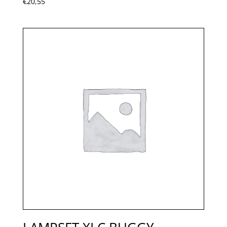
€
20,55