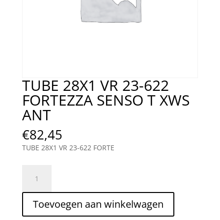
TUBE 28X1 VR 23-622
FORTEZZA SENSO T XWS
ANT
€
82,45
TUBE 28X1 VR 23-622 FORTE
TUBE
28X1
VR
Toevoegen aan winkelwagen
23-
622