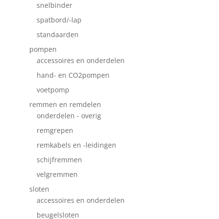
snelbinder
spatbord/-lap
standaarden
pompen
accessoires en onderdelen
hand- en CO2pompen
voetpomp
remmen en remdelen
onderdelen - overig
remgrepen
remkabels en -leidingen
schijfremmen
velgremmen
sloten
accessoires en onderdelen
beugelsloten