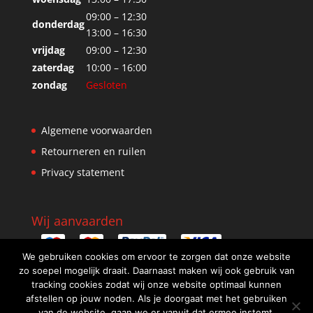
09:00 – 12:30
donderdag
13:00 – 16:30
vrijdag
09:00 – 12:30
zaterdag
10:00 – 16:00
zondag
Gesloten
Algemene voorwaarden
Retourneren en ruilen
Privacy statement
Wij aanvaarden
We gebruiken cookies om ervoor te zorgen dat onze website
zo soepel mogelijk draait. Daarnaast maken wij ook gebruik van
tracking cookies zodat wij onze website optimaal kunnen
afstellen op jouw noden. Als je doorgaat met het gebruiken
van de website, gaan we er vanuit dat ermee instemt.