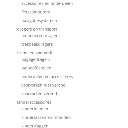
accessoires en onderdelen
fietscomputers
navigatiesystemen
dragers en transport
toebehoren dragers
trekhaakdragers
frame en voorvork
bagagedragers
balhoofdstellen
onderdelen en accessoires
voorvorken niet verend
voorvorken verend
kinderaccessoires
kinderhelmen
kindertassen en -manden
kindervlaggen