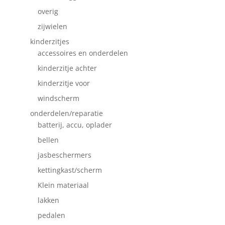
overig
zijwielen
kinderzitjes
accessoires en onderdelen
kinderzitje achter
kinderzitje voor
windscherm
onderdelen/reparatie
batterij, accu, oplader
bellen
jasbeschermers
kettingkast/scherm
Klein materiaal
lakken
pedalen