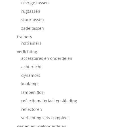
overige tassen
rugtassen
stuurtassen
zadeltassen
trainers
roltrainers
verlichting
accessoires en onderdelen
achterlicht
dynamo?s
koplamp
lampen (los)
reflectiemateriaal en -kleding
reflectoren
verlichting sets compleet
wielen en wielonderdelen