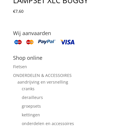
LAMPSET XLC BUGGY
€
7,60
Wij aanvaarden
Shop online
Fietsen
ONDERDELEN & ACCESSOIRES
aandrijving en versnelling
cranks
derailleurs
groepsets
kettingen
onderdelen en accessoires