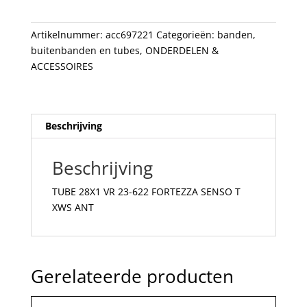
FORTEZZA
SENSO
Artikelnummer:
acc697221
Categorieën:
banden
,
T
buitenbanden en tubes
,
ONDERDELEN &
XWS
ACCESSOIRES
ANT
aantal
Beschrijving
Beschrijving
TUBE 28X1 VR 23-622 FORTEZZA SENSO T
XWS ANT
Gerelateerde producten